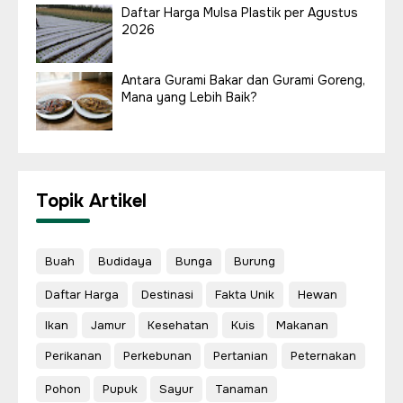
Daftar Harga Mulsa Plastik per Agustus
2026
Antara Gurami Bakar dan Gurami Goreng,
Mana yang Lebih Baik?
Topik Artikel
Buah
Budidaya
Bunga
Burung
Daftar Harga
Destinasi
Fakta Unik
Hewan
Ikan
Jamur
Kesehatan
Kuis
Makanan
Perikanan
Perkebunan
Pertanian
Peternakan
Pohon
Pupuk
Sayur
Tanaman