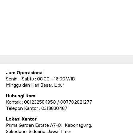
Jam Operasional
Senin - Sabtu : 08.00 - 16.00 WIB.
Minggu dan Hari Besar, Libur
Hubungi Kami
Kontak : 081232584950 / 087702821277
Telepon Kantor : 0318830487
Lokasi Kantor
Prima Garden Estate A7-01, Kebonagung,
Sukodono, Sidoarjo, Jawa Timur