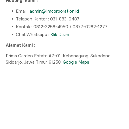
Hubungi Kami :
Email :
admin@limcorporation.id
Telepon Kantor : 031-883-0487
Kontak : 0812-3258-4950 / 0877-0282-1277
Chat Whatsapp :
Klik Disini
Alamat Kami :
Prima Garden Estate A7-01, Kebonagung, Sukodono,
Sidoarjo, Jawa Timur, 61258.
Google Maps