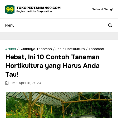
Selamat Siang!
Artikel
/
Budidaya Tanaman
/
Jenis Hortikultura
/
Tanaman
Hortikultura
Hebat, Ini 10 Contoh Tanaman
Hortikultura yang Harus Anda
Tau!
Lim •
April 18, 2020