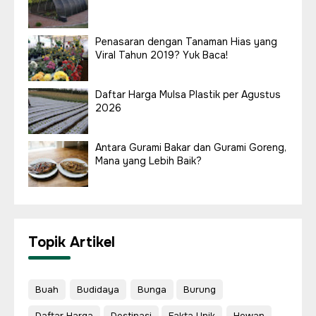
Penasaran dengan Tanaman Hias yang
Viral Tahun 2019? Yuk Baca!
Daftar Harga Mulsa Plastik per Agustus
2026
Antara Gurami Bakar dan Gurami Goreng,
Mana yang Lebih Baik?
Topik Artikel
Buah
Budidaya
Bunga
Burung
Daftar Harga
Destinasi
Fakta Unik
Hewan