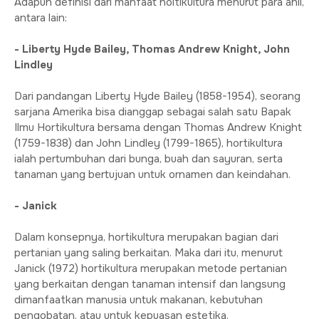
Adapun definisi dari manfaat holtikultura menurut para ahli,
antara lain:
- Liberty Hyde Bailey, Thomas Andrew Knight, John
Lindley
Dari pandangan Liberty Hyde Bailey (1858-1954), seorang
sarjana Amerika bisa dianggap sebagai salah satu Bapak
Ilmu Hortikultura bersama dengan Thomas Andrew Knight
(1759-1838) dan John Lindley (1799-1865), hortikultura
ialah pertumbuhan dari bunga, buah dan sayuran, serta
tanaman yang bertujuan untuk ornamen dan keindahan.
- Janick
Dalam konsepnya, hortikultura merupakan bagian dari
pertanian yang saling berkaitan. Maka dari itu, menurut
Janick (1972) hortikultura merupakan metode pertanian
yang berkaitan dengan tanaman intensif dan langsung
dimanfaatkan manusia untuk makanan, kebutuhan
pengobatan, atau untuk kepuasan estetika.