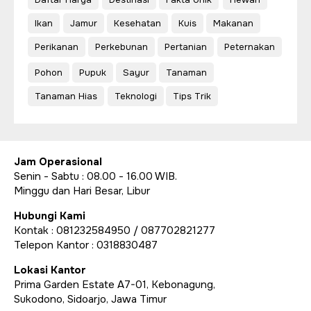
Ikan
Jamur
Kesehatan
Kuis
Makanan
Perikanan
Perkebunan
Pertanian
Peternakan
Pohon
Pupuk
Sayur
Tanaman
Tanaman Hias
Teknologi
Tips Trik
Jam Operasional
Senin - Sabtu : 08.00 - 16.00 WIB.
Minggu dan Hari Besar, Libur
Hubungi Kami
Kontak : 081232584950 / 087702821277
Telepon Kantor : 0318830487
Lokasi Kantor
Prima Garden Estate A7-01, Kebonagung,
Sukodono, Sidoarjo, Jawa Timur