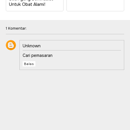
Untuk Obat Alami!
1 Komentar:
Unknown
Cari pemasaran
Balas