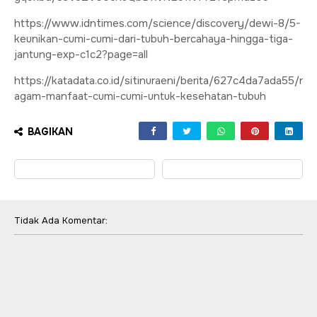
https://www.idntimes.com/science/discovery/dewi-8/5-
keunikan-cumi-cumi-dari-tubuh-bercahaya-hingga-tiga-
jantung-exp-c1c2?page=all
https://katadata.co.id/sitinuraeni/berita/627c4da7ada55/r
agam-manfaat-cumi-cumi-untuk-kesehatan-tubuh
BAGIKAN
Tidak Ada Komentar: