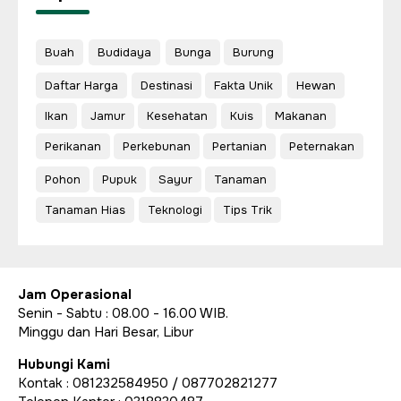
Buah
Budidaya
Bunga
Burung
Daftar Harga
Destinasi
Fakta Unik
Hewan
Ikan
Jamur
Kesehatan
Kuis
Makanan
Perikanan
Perkebunan
Pertanian
Peternakan
Pohon
Pupuk
Sayur
Tanaman
Tanaman Hias
Teknologi
Tips Trik
Jam Operasional
Senin - Sabtu : 08.00 - 16.00 WIB.
Minggu dan Hari Besar, Libur
Hubungi Kami
Kontak : 081232584950 / 087702821277