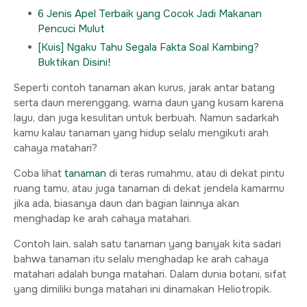
6 Jenis Apel Terbaik yang Cocok Jadi Makanan
Pencuci Mulut
[Kuis] Ngaku Tahu Segala Fakta Soal Kambing?
Buktikan Disini!
Seperti contoh tanaman akan kurus, jarak antar batang
serta daun merenggang, warna daun yang kusam karena
layu, dan juga kesulitan untuk berbuah. Namun sadarkah
kamu kalau tanaman yang hidup selalu mengikuti arah
cahaya matahari?
Coba lihat
tanaman
di teras rumahmu, atau di dekat pintu
ruang tamu, atau juga tanaman di dekat jendela kamarmu
jika ada, biasanya daun dan bagian lainnya akan
menghadap ke arah cahaya matahari.
Contoh lain, salah satu tanaman yang banyak kita sadari
bahwa tanaman itu selalu menghadap ke arah cahaya
matahari adalah bunga matahari. Dalam dunia botani, sifat
yang dimiliki bunga matahari ini dinamakan Heliotropik.