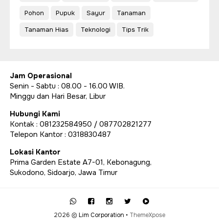
Pohon
Pupuk
Sayur
Tanaman
Tanaman Hias
Teknologi
Tips Trik
Jam Operasional
Senin - Sabtu : 08.00 - 16.00 WIB.
Minggu dan Hari Besar, Libur
Hubungi Kami
Kontak : 081232584950 / 087702821277
Telepon Kantor : 0318830487
Lokasi Kantor
Prima Garden Estate A7-01, Kebonagung,
Sukodono, Sidoarjo, Jawa Timur
2026 ©
Lim Corporation
•
ThemeXpose