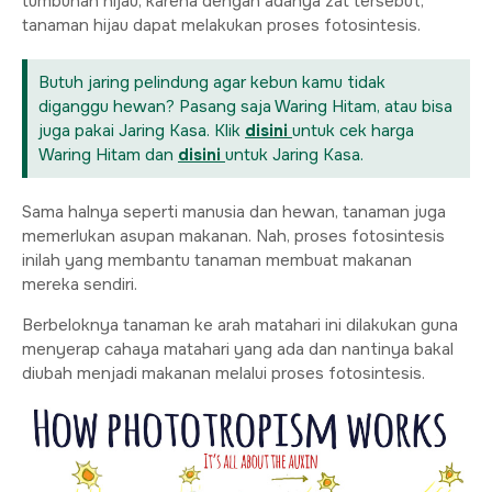
tumbuhan hijau, karena dengan adanya zat tersebut,
tanaman hijau dapat melakukan proses fotosintesis.
Butuh jaring pelindung agar kebun kamu tidak
diganggu hewan? Pasang saja Waring Hitam, atau bisa
juga pakai Jaring Kasa. Klik
disini
untuk cek harga
Waring Hitam dan
disini
untuk Jaring Kasa.
Sama halnya seperti manusia dan hewan, tanaman juga
memerlukan asupan makanan. Nah, proses fotosintesis
inilah yang membantu tanaman membuat makanan
mereka sendiri.
Berbeloknya tanaman ke arah matahari ini dilakukan guna
menyerap cahaya matahari yang ada dan nantinya bakal
diubah menjadi makanan melalui proses fotosintesis.