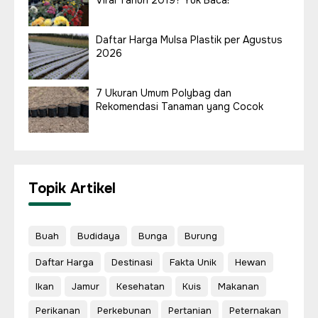
Daftar Harga Mulsa Plastik per Agustus
2026
7 Ukuran Umum Polybag dan
Rekomendasi Tanaman yang Cocok
Topik Artikel
Buah
Budidaya
Bunga
Burung
Daftar Harga
Destinasi
Fakta Unik
Hewan
Ikan
Jamur
Kesehatan
Kuis
Makanan
Perikanan
Perkebunan
Pertanian
Peternakan