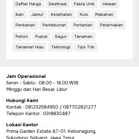
Daftar Harga
Destinasi
Fakta Unik
Hewan
Ikan
Jamur
Kesehatan
Kuis
Makanan
Perikanan
Perkebunan
Pertanian
Peternakan
Pohon
Pupuk
Sayur
Tanaman
Tanaman Hias
Teknologi
Tips Trik
Jam Operasional
Senin - Sabtu : 08.00 - 16.00 WIB.
Minggu dan Hari Besar, Libur
Hubungi Kami
Kontak : 081232584950 / 087702821277
Telepon Kantor : 0318830487
Lokasi Kantor
Prima Garden Estate A7-01, Kebonagung,
Sukodono, Sidoarjo, Jawa Timur