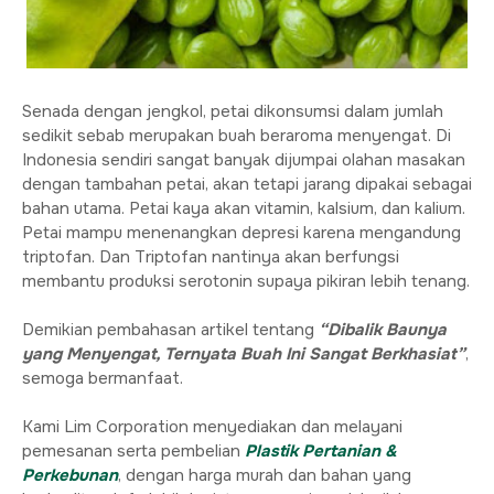
Senada dengan jengkol, petai dikonsumsi dalam jumlah
sedikit sebab merupakan buah beraroma menyengat. Di
Indonesia sendiri sangat banyak dijumpai olahan masakan
dengan tambahan petai, akan tetapi jarang dipakai sebagai
bahan utama. Petai kaya akan vitamin, kalsium, dan kalium.
Petai mampu menenangkan depresi karena mengandung
triptofan. Dan Triptofan nantinya akan berfungsi
membantu produksi serotonin supaya pikiran lebih tenang.
Demikian pembahasan artikel tentang
“Dibalik Baunya
yang Menyengat, Ternyata Buah Ini Sangat Berkhasiat”
,
semoga bermanfaat.
Kami Lim Corporation menyediakan dan melayani
pemesanan serta pembelian
Plastik Pertanian &
Perkebunan
, dengan harga murah dan bahan yang