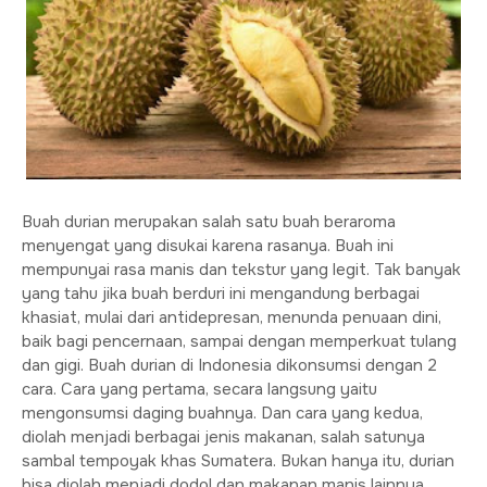
Buah durian merupakan salah satu buah beraroma
menyengat yang disukai karena rasanya. Buah ini
mempunyai rasa manis dan tekstur yang legit. Tak banyak
yang tahu jika buah berduri ini mengandung berbagai
khasiat, mulai dari antidepresan, menunda penuaan dini,
baik bagi pencernaan, sampai dengan memperkuat tulang
dan gigi. Buah durian di Indonesia dikonsumsi dengan 2
cara. Cara yang pertama, secara langsung yaitu
mengonsumsi daging buahnya. Dan cara yang kedua,
diolah menjadi berbagai jenis makanan, salah satunya
sambal tempoyak khas Sumatera. Bukan hanya itu, durian
bisa diolah menjadi dodol dan makanan manis lainnya.