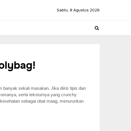
Sabtu, 8 Agustus 2026
olybag!
anyak sekali masakan. Jika diiris tipis dan
aromanya, serta teksturnya yang crunchy
k kesehatan sebagai obat maag, menurunkan