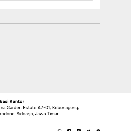
kasi Kantor
ima Garden Estate A7-01, Kebonagung,
kodono, Sidoarjo, Jawa Timur