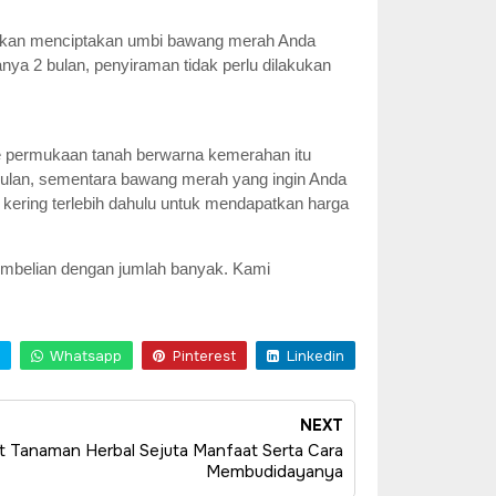
r akan menciptakan umbi bawang merah Anda
nya 2 bulan, penyiraman tidak perlu dilakukan
e permukaan tanah berwarna kemerahan itu
bulan, sementara bawang merah yang ingin Anda
 kering terlebih dahulu untuk mendapatkan harga
mbelian dengan jumlah banyak. Kami
Whatsapp
Pinterest
Linkedin
NEXT
ut Tanaman Herbal Sejuta Manfaat Serta Cara
Membudidayanya