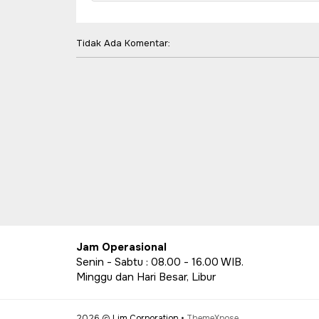
Tidak Ada Komentar:
Jam Operasional
Senin - Sabtu : 08.00 - 16.00 WIB.
Minggu dan Hari Besar, Libur
2026 ©
Lim Corporation
•
ThemeXpose