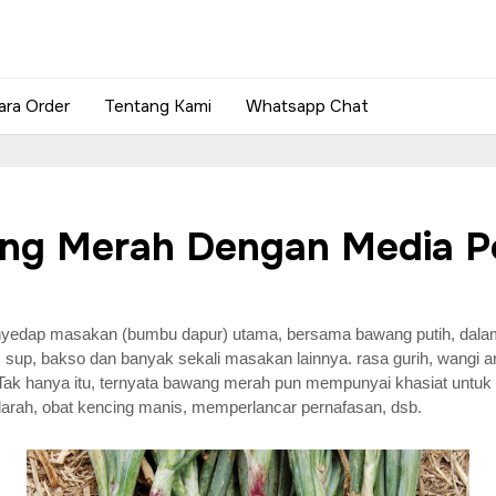
ara Order
Tentang Kami
Whatsapp Chat
ang Merah Dengan Media P
yedap masakan (bumbu dapur) utama, bersama bawang putih, dalam b
, sup, bakso dan banyak sekali masakan lainnya. rasa gurih, wangi 
Tak hanya itu, ternyata bawang merah pun mempunyai khasiat untu
darah, obat kencing manis, memperlancar pernafasan, dsb.