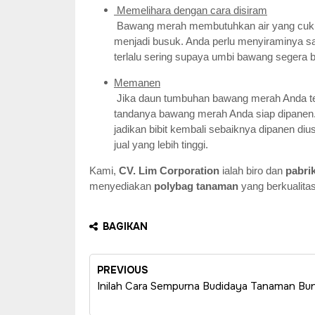
Memelihara dengan cara disiram
Bawang merah membutuhkan air yang cukup,
menjadi busuk. Anda perlu menyiraminya sat
terlalu sering supaya umbi bawang segera b
Memanen
Jika daun tumbuhan bawang merah Anda tel
tandanya bawang merah Anda siap dipanen.
jadikan bibit kembali sebaiknya dipanen di
jual yang lebih tinggi.
Kami,
CV. Lim Corporation
ialah biro dan
pabri
menyediakan
polybag tanaman
yang berkualita
BAGIKAN
PREVIOUS
Inilah Cara Sempurna Budidaya Tanaman Bun