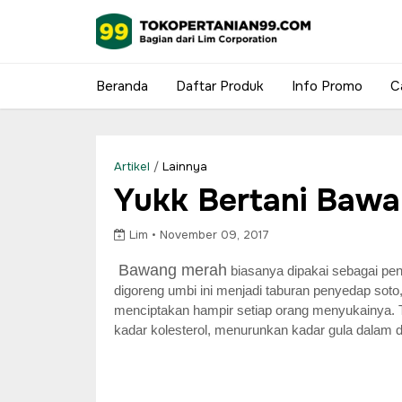
Beranda
Daftar Produk
Info Promo
C
Artikel
/
Lainnya
Yukk Bertani Baw
Lim •
November 09, 2017
Bawang merah
biasanya dipakai sebagai pen
digoreng umbi ini menjadi taburan penyedap soto
menciptakan hampir setiap orang menyukainya. 
kadar kolesterol, menurunkan kadar gula dalam 