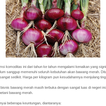
komoditas ini dari tahun ke tahun mengalami kenaikan yang signif
elum sanggup memenuhi seluruh kebutuhan akan bawang merah. Dit
 sangat sedikit. Harga per kilogram pun kesudahannya menjulang ting
bisnis bawang merah masih terbuka dengan sangat luas di negeri ini
 petani bawang merah.
i beberapa keuntungan, diantaranya: