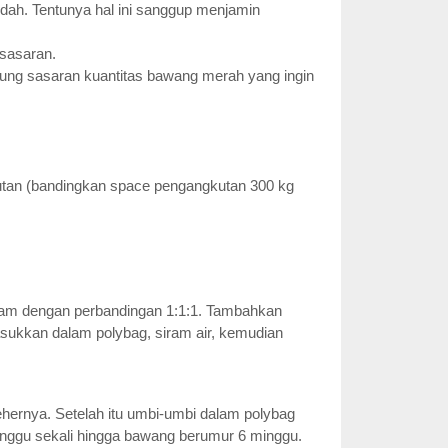
ah. Tentunya hal ini sanggup menjamin
 sasaran.
pung sasaran kuantitas bawang merah yang ingin
utan (bandingkan space pengangkutan 300 kg
am dengan perbandingan 1:1:1. Tambahkan
sukkan dalam polybag, siram air, kemudian
hernya. Setelah itu umbi-umbi dalam polybag
nggu sekali hingga bawang berumur 6 minggu.