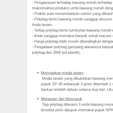
- Pengawasan terhadap bawang merah terhadap s
maksimalnya produksi umbi bawang merah dengan
- Praktis pula menambahkan nutrien yang dibutu
- Polybag berisi bawang merah sanggup disusun 
Anda tanam.
- Setiap polybag berisi tumbuhan bawang merah
- Anda sanggup memakai banyak sekali macam d
- Harga polybag lebih murah dibandingkan deng
- Pengadaan polybag gampang alasannya banyak 
polybag dan 3000 pot plastik).
Menyiapkan media tanam
Media tanam yang dibutuhkan bawang mera
pupuk SP-36 sebanyak 3 gram ditambah 1 s
biarkan terlebih dahulu selama dua hari. U
Menanam dan Memupuk
Tiap polybag ditanami 3 umbi bawang merah
tersebut perlu dipupuk memakai pupuk NPK