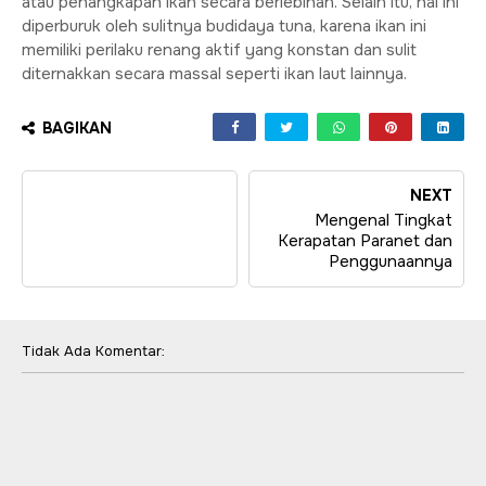
atau penangkapan ikan secara berlebihan. Selain itu, hal ini
diperburuk oleh sulitnya budidaya tuna, karena ikan ini
memiliki perilaku renang aktif yang konstan dan sulit
diternakkan secara massal seperti ikan laut lainnya.
BAGIKAN
NEXT
Mengenal Tingkat
Kerapatan Paranet dan
Penggunaannya
Tidak Ada Komentar: