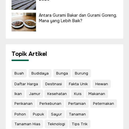
Antara Gurami Bakar dan Gurami Goreng,
Mana yang Lebih Baik?
Topik Artikel
Buah
Budidaya
Bunga
Burung
Daftar Harga
Destinasi
Fakta Unik
Hewan
Ikan
Jamur
Kesehatan
Kuis
Makanan
Perikanan
Perkebunan
Pertanian
Peternakan
Pohon
Pupuk
Sayur
Tanaman
Tanaman Hias
Teknologi
Tips Trik