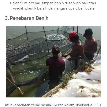
Sebelum ditebar, simpan benih di sebuah bak atau
wadah plastik bersih dan jangan lupa diberi udara.
3. Penebaran Benih
Atur kepadatan tebar sesuai ukuran kolam, umumnya 5-10