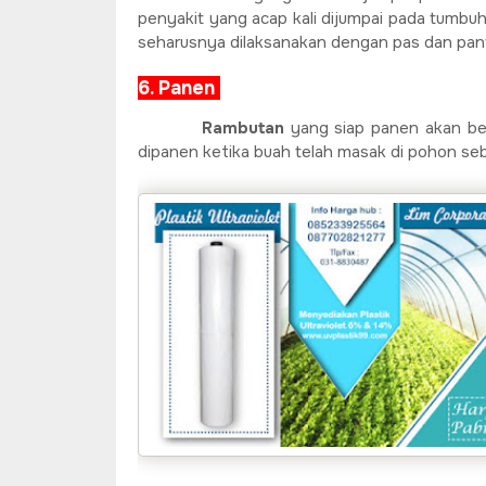
penyakit yang acap kali dijumpai pada tumb
seharusnya dilaksanakan dengan pas dan pant
6. Panen
Rambutan
yang siap panen akan be
dipanen ketika buah telah masak di pohon se