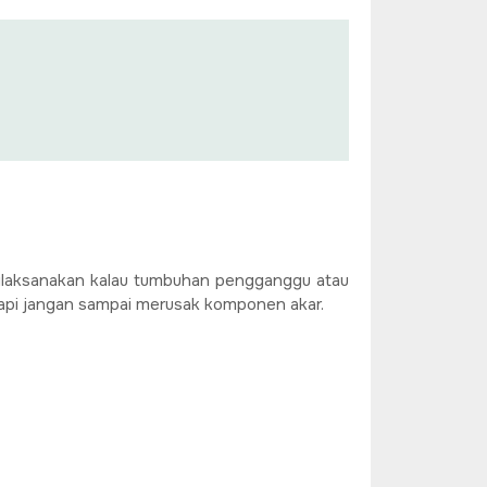
ilaksanakan kalau tumbuhan pengganggu atau
tapi jangan sampai merusak komponen akar.