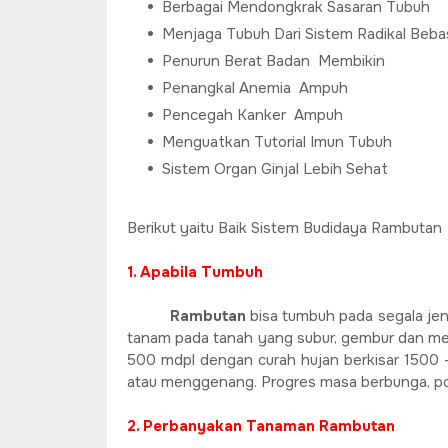
Berbagai Mendongkrak Sasaran Tubuh
Menjaga Tubuh Dari Sistem Radikal Beba
Penurun Berat Badan Membikin
Penangkal Anemia Ampuh
Pencegah Kanker Ampuh
Menguatkan Tutorial Imun Tubuh
Sistem Organ Ginjal Lebih Sehat
Berikut yaitu Baik Sistem Budidaya Rambutan 
1. Apabila Tumbuh
Rambutan
bisa tumbuh pada segala jen
tanam pada tanah yang subur, gembur dan meng
500 mdpl dengan curah hujan berkisar 1500
atau menggenang. Progres masa berbunga, 
2. Perbanyakan Tanaman Rambutan