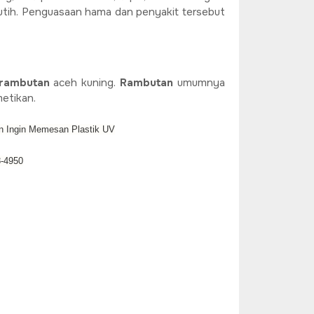
putih. Penguasaan hama dan penyakit tersebut
rambutan
aceh kuning.
Rambutan
umumnya
etikan.
 Ingin Memesan Plastik UV
8-4950