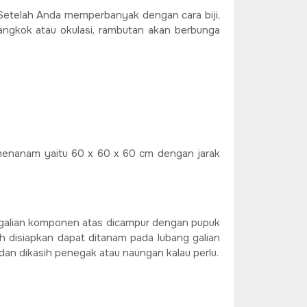
. Setelah Anda memperbanyak dengan cara biji,
ngkok atau okulasi, rambutan akan berbunga
menanam yaitu 60 x 60 x 60 cm dengan jarak
h galian komponen atas dicampur dengan pupuk
h disiapkan dapat ditanam pada lubang galian
an dikasih penegak atau naungan kalau perlu.