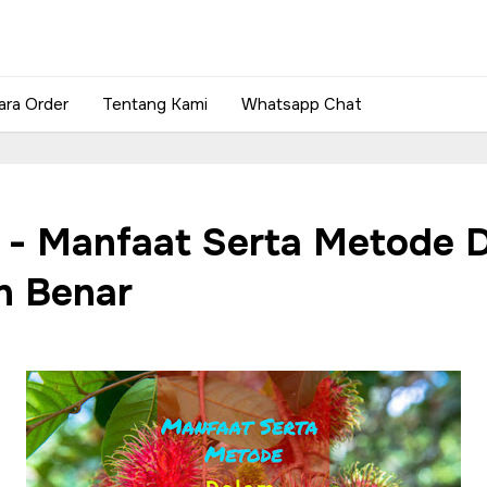
ara Order
Tentang Kami
Whatsapp Chat
v - Manfaat Serta Metode 
n Benar