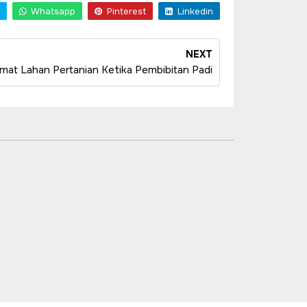
Whatsapp
Pinterest
Linkedin
NEXT
at Lahan Pertanian Ketika Pembibitan Padi