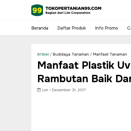
Beranda
Daftar Produk
Info Promo
C
Artikel
/
Budidaya Tanaman
/
Manfaat Tanaman
Manfaat Plastik U
Rambutan Baik Da
Lim •
Desember 31, 2017