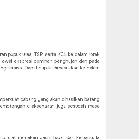
n pupuk urea, TSP, serta KCL ke dalam rorak
da awal ekspresi dominan penghujan dan pada
ang tersisa. Dapat pupuk dimasukkan ke dalam
perkuat cabang yang akan dihasilkan batang
Pemotongan dilaksanakan juga sesudah masa
g, ulat pemakan daun, tupai, dan keluang. Ia