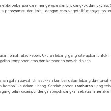
melalui beberapa cara menyerupai dari biji, cangkok dan okulasi
n penanaman dan kalau dengan cara vegetatif menyerupai ca
aran rumah atau kebun. Ukuran lubang yang diterapkan untuk 
h galian komponen atas dan komponen bawah dipisah.
 tanah galian bawah dimasukkan kembali dalam lubang dan tana
n kembali ke dalam lubang. Setelah pohon
rambutan
yang tela
ang telah dicampur dengan pupuk sangkar sebatas leher akar d