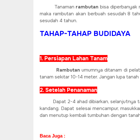
Tanaman
rambutan
bisa diperbanyak 
maka rambutan akan berbuah sesudah 8 tahu
sesudah 4 tahun.
TAHAP-TAHAP BUDIDAYA
1. Persiapan Lahan Tanam
Rambutan
umumnya ditanam di pelat
tanam sekitar 10-14 meter. Jangan lupa tana
2. Setelah Penanaman
Dapat 2-4 ahad dibiarkan, selanjutnya
kandang. Dapat selesai mencampur, masukka
dan menutup kembali tumbuhan dengan tanah y
Baca Juga :