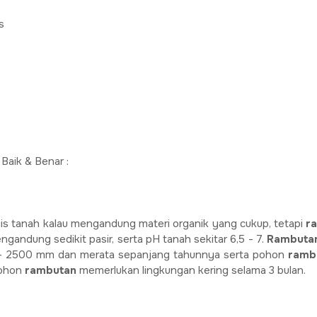
s
Baik & Benar :
is tanah kalau mengandung materi organik yang cukup, tetapi
r
andung sedikit pasir, serta pH tanah sekitar 6,5 - 7.
Rambuta
 - 2500 mm dan merata sepanjang tahunnya serta pohon
ramb
pohon
rambutan
memerlukan lingkungan kering selama 3 bulan.