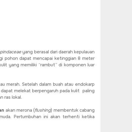
pindaceae
yang berasal dari daerah kepulauan
ggi pohon dapat mencapai ketinggian 8 meter
 kulit yang memiliki “rambut” di komponen luar
tau merah. Setelah dalam buah atau endokarp
ng dapat melekat berpengaruh pada kulit paling
 ras lokal.
an
akan merona (
flushing
) membentuk cabang
uda. Pertumbuhan ini akan terhenti ketika