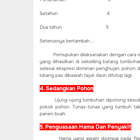
Setahun 4 100
Dua tahun 5 15
Seterusnya bertambah….
Pemupukan dilaksanakan dengan cara m
yang dihasilkan di sekeliling batang tumbu
selesai ekspresi dominan penghujan, pohon d
lubang pas dibawah tajuk daun ditutup lagi.
4. Sedangkan Pohon
Ujung-ujung tumbuhan dipotong sesud
pokok pohon. Tunas-tunas yang tumbuh tak
panen buah.
5. Penguasaan Hama Dan Penyakit
Hama yang awam dijumpai pada fl