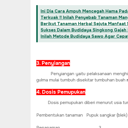
Ini Dia Cara Ampuh Mencegah Hama Pada
Terkuak !! Inilah Penyebab Tanaman M
Berikut Tanaman Herbal Sejuta Manfaat
Sukses Dalam Budidaya Singkong Gajah
Inilah Metode Budidaya Sawo Agar Cepa
3. Penyiangan
Penyiangan yaitu pelaksanaan menghi
gulma mulai tumbuh disekitar tumbuhan buah
4. Dosis Pemupukan
Dosis pemupukan diberi menurut usia t
Pembentukan tanaman Pupuk sangkar (blek)
Penanaman 3