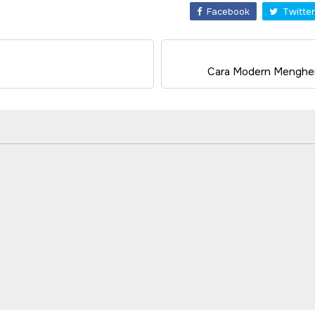
Facebook
Twitter
Cara Modern Menghem