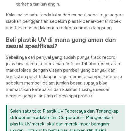
terkena tarikan angin.
Kalau salah satu tanda ini sudah muncul, sebaiknya segera
siapkan penggantian sebelum plastik benar-benar robek
dan tanaman di dalamnya terkena dampak langsung.
Beli plastik UV di mana yang aman dan
sesuai spesifikasi?
Sebaiknya cari penjual yang sudah punya track record
jelas bisa dari toko pertanian fisik, distributor resmi, atau
marketplace dengan ulasan pembeli yang banyak dan
konsisten positif. Jangan ragu meminta sampel kecil dulu
sebelum membeli dalam jumlah besar, supaya bisa
memastikan ketebalan dan kualitas fisiknya sesuai
dengan yang dijanjikan di deskripsi produk.
Salah satu toko Plastik UV Tepercaya dan Terlengkap
di Indonesia adalah Lim Corporation! Menyediakan
plastik UV merek lokal dan merek impor beragam
ukuran. Untuk info harganya, silahkan klik
disini
.