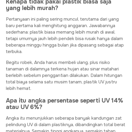
Kenapa tidak pakai plastik biasa saja
yang lebih murah?
Pertanyaan ini paling sering muncul, terutama dari yang
baru pertama kali menghitung anggaran. Jawabannya
sederhana: plastik biasa memang lebih murah di awal,
tetapi umurnya jauh lebih pendek bisa rusak hanya dalam
beberapa minggu hingga bulan jika dipasang sebagai atap
terbuka.
Begitu robek, Anda harus membeli ulang, plus risiko
tanaman di dalamnya terkena hujan atau sinar matahari
berlebih sebelum penggantian dilakukan. Dalam hitungan
total biaya selama satu musim tanam, plastik UV justru
lebih hemat.
Apa itu angka persentase seperti UV 14%
atau UV 6%?
Angka itu menunjukkan seberapa banyak kandungan zat
pelindung UV di dalam plastiknya, dibandingkan total berat
materialnya. Semakin tinggi angkanya, semakin tahan