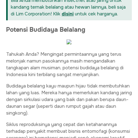
Bila Anda membutuhkan Insectnet atau jaring untuk
kandang ternak belalang atau hewan lainnya, beli saja
di Lim Corporation! Klik
disini
untuk cek harganya.
Potensi Budidaya Belalang
Tahukah Anda? Mengingat permintaannya yang terus
melonjak namun pasokannya masih mengandalkan
tangkapan alam musiman, potensi budidaya belalang di
Indonesia kini terbilang sangat menjanjikan.
Budidaya belalang kayu maupun hijau tidak membutuhkan
lahan yang luas. Mereka hanya memerlukan kandang jaring
dengan sirkulasi udara yang baik dan pakan berupa daun-
daunan segar (seperti daun rumput gajah atau daun
singkong).
Siklus reproduksinya yang cepat dan ketahanannya
terhadap penyakit membuat bisnis entomofagi (konsumsi
serangga) ini berpotensi menjadi ceruk ekonomi kreatif