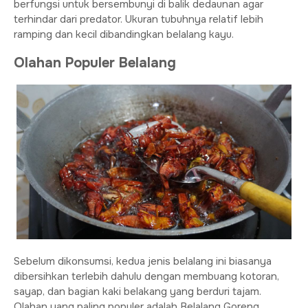
berfungsi untuk bersembunyi di balik dedaunan agar
terhindar dari predator. Ukuran tubuhnya relatif lebih
ramping dan kecil dibandingkan belalang kayu.
Olahan Populer Belalang
Sebelum dikonsumsi, kedua jenis belalang ini biasanya
dibersihkan terlebih dahulu dengan membuang kotoran,
sayap, dan bagian kaki belakang yang berduri tajam.
Olahan yang paling populer adalah Belalang Goreng.