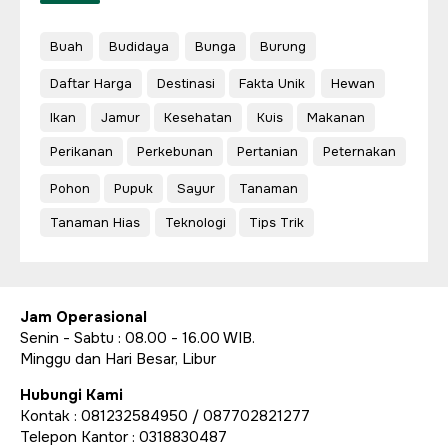
Buah
Budidaya
Bunga
Burung
Daftar Harga
Destinasi
Fakta Unik
Hewan
Ikan
Jamur
Kesehatan
Kuis
Makanan
Perikanan
Perkebunan
Pertanian
Peternakan
Pohon
Pupuk
Sayur
Tanaman
Tanaman Hias
Teknologi
Tips Trik
Jam Operasional
Senin - Sabtu : 08.00 - 16.00 WIB.
Minggu dan Hari Besar, Libur
Hubungi Kami
Kontak : 081232584950 / 087702821277
Telepon Kantor : 0318830487