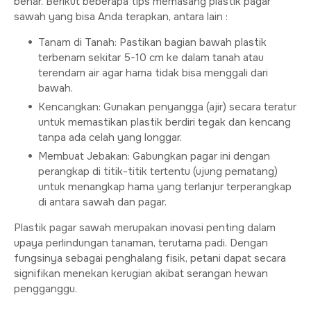
benar. Berikut beberapa tips memasang plastik pagar
sawah yang bisa Anda terapkan, antara lain :
Tanam di Tanah: Pastikan bagian bawah plastik
terbenam sekitar 5-10 cm ke dalam tanah atau
terendam air agar hama tidak bisa menggali dari
bawah.
Kencangkan: Gunakan penyangga (ajir) secara teratur
untuk memastikan plastik berdiri tegak dan kencang
tanpa ada celah yang longgar.
Membuat Jebakan: Gabungkan pagar ini dengan
perangkap di titik-titik tertentu (ujung pematang)
untuk menangkap hama yang terlanjur terperangkap
di antara sawah dan pagar.
Plastik pagar sawah merupakan inovasi penting dalam
upaya perlindungan tanaman, terutama padi. Dengan
fungsinya sebagai penghalang fisik, petani dapat secara
signifikan menekan kerugian akibat serangan hewan
pengganggu.