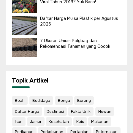
Viral Tahun 2019? Yuk Baca!
Daftar Harga Mulsa Plastik per Agustus
2026
7 Ukuran Umum Polybag dan
Rekomendasi Tanaman yang Cocok
Topik Artikel
Buah
Budidaya
Bunga
Burung
Daftar Harga
Destinasi
Fakta Unik
Hewan
Ikan
Jamur
Kesehatan
Kuis
Makanan
Perikanan
Perkebunan
Pertanian
Peternakan