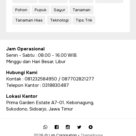
Pohon
Pupuk
Sayur
Tanaman
Tanaman Hias
Teknologi
Tips Trik
Jam Operasional
Senin - Sabtu : 08.00 - 16.00 WIB.
Minggu dan Hari Besar, Libur
Hubungi Kami
Kontak : 081232584950 / 087702821277
Telepon Kantor : 0318830487
Lokasi Kantor
Prima Garden Estate A7-01, Kebonagung,
Sukodono, Sidoarjo, Jawa Timur
2026 ©
Lim Corporation
•
ThemeXpose