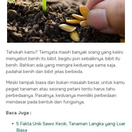
Tahukah kamu? Ternyata masih banyak orang yang keliru
menyebut benih itu bibit, begitu pun sebaliknya, bibit itu
benih. Bahkan ada yang mengira keduanya sama saja,
padahal benih dan bibit jelas berbeda.
Meski tampak biasa dan bukan masalah besar, untuk kamu
pegiat tanaman atau seorang petani tentu harus tahu
perbedaanya. Pasalnya, keduanya memiliki perbedaan
mendasar pada bentuk dan fungsinya.
Baca Juga :
5 Fakta Unik Sawo Kecik, Tanaman Langka yang Luar
Biasa