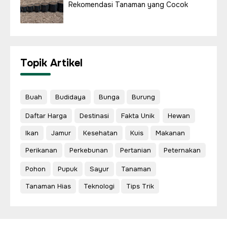
Rekomendasi Tanaman yang Cocok
Topik Artikel
Buah
Budidaya
Bunga
Burung
Daftar Harga
Destinasi
Fakta Unik
Hewan
Ikan
Jamur
Kesehatan
Kuis
Makanan
Perikanan
Perkebunan
Pertanian
Peternakan
Pohon
Pupuk
Sayur
Tanaman
Tanaman Hias
Teknologi
Tips Trik