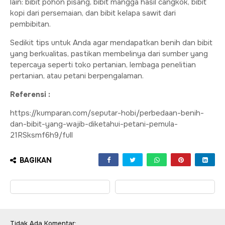
lain: bibit pohon pisang, bibit mangga hasil cangkok, bibit
kopi dari persemaian, dan bibit kelapa sawit dari
pembibitan.
Sedikit tips untuk Anda agar mendapatkan benih dan bibit
yang berkualitas, pastikan membelinya dari sumber yang
tepercaya seperti toko pertanian, lembaga penelitian
pertanian, atau petani berpengalaman.
Referensi :
https://kumparan.com/seputar-hobi/perbedaan-benih-
dan-bibit-yang-wajib-diketahui-petani-pemula-
21RSksmf6h9/full
BAGIKAN
Tidak Ada Komentar: