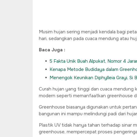
Musim hujan sering menjadi kendala bagi peta
hari, sedangkan pada cuaca mendung atau huja
Baca Juga :
5 Fakta Unik Buah Alpukat, Nomor 4 Jar
Kenapa Metode Budidaya dalam Greenho
Menengok Keunikan Diphylleia Grayi, Si
Curah hujan yang tinggi dan cuaca mendung ke
modern seperti memanfaatkan greenhouse dapa
Greenhouse biasanya digunakan untuk pertania
bangunan ini mampu melindungi padi dari huj
Plastik UV tidak hanya tahan terhadap sinar 
greenhouse, mempercepat proses pengeringan