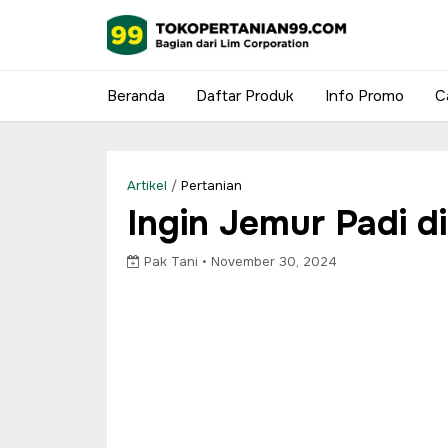
Beranda
Daftar Produk
Info Promo
C
Artikel
/
Pertanian
Ingin Jemur Padi d
Pak Tani •
November 30, 2024