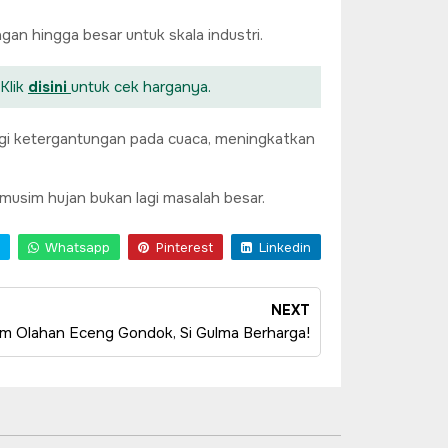
an hingga besar untuk skala industri.
Klik
disini
untuk cek harganya.
gi ketergantungan pada cuaca, meningkatkan
 musim hujan bukan lagi masalah besar.
Whatsapp
Pinterest
Linkedin
NEXT
m Olahan Eceng Gondok, Si Gulma Berharga!