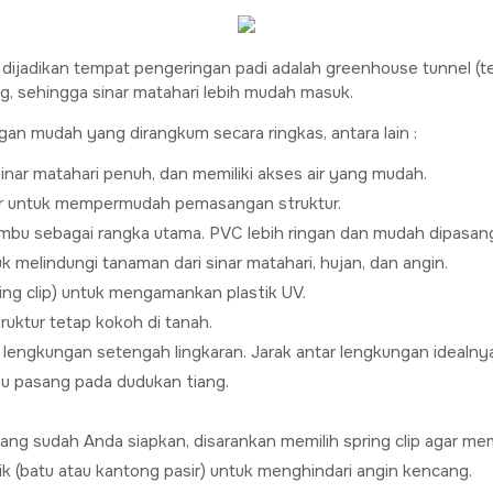
 dijadikan tempat pengeringan padi adalah greenhouse tunnel (
, sehingga sinar matahari lebih mudah masuk.
n mudah yang dirangkum secara ringkas, antara lain :
 sinar matahari penuh, dan memiliki akses air yang mudah.
liar untuk mempermudah pemasangan struktur.
ambu sebagai rangka utama. PVC lebih ringan dan mudah dipasan
 melindungi tanaman dari sinar matahari, hujan, dan angin.
ring clip) untuk mengamankan plastik UV.
uktur tetap kokoh di tanah.
 lengkungan setengah lingkaran. Jarak antar lengkungan idealny
au pasang pada dudukan tiang.
yang sudah Anda siapkan, disarankan memilih spring clip agar 
k (batu atau kantong pasir) untuk menghindari angin kencang.