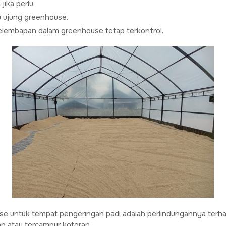
jika perlu.
u ujung greenhouse.
kelembapan dalam greenhouse tetap terkontrol.
e untuk tempat pengeringan padi adalah perlindungannya terha
ap atau tercampur kotoran.