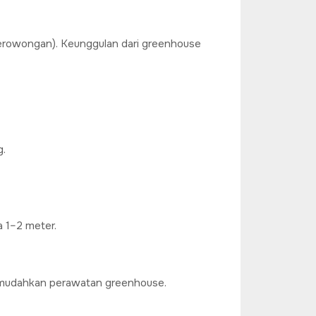
terowongan). Keunggulan dari greenhouse
g.
a 1–2 meter.
memudahkan perawatan greenhouse.