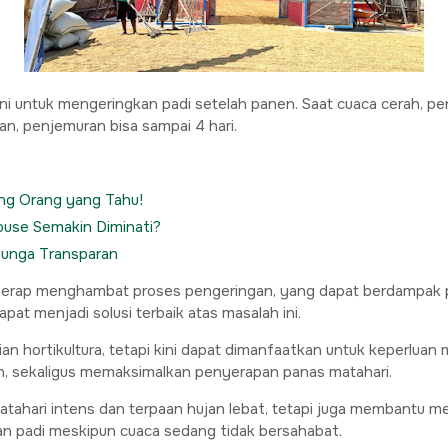
ni untuk mengeringkan padi setelah panen. Saat cuaca cerah, pen
n, penjemuran bisa sampai 4 hari.
ang Orang yang Tahu!
use Semakin Diminati?
 Bunga Transparan
rap menghambat proses pengeringan, yang dapat berdampak pada 
t menjadi solusi terbaik atas masalah ini.
n hortikultura, tetapi kini dapat dimanfaatkan untuk keperluan 
an, sekaligus memaksimalkan penyerapan panas matahari.
matahari intens dan terpaan hujan lebat, tetapi juga membantu m
 padi meskipun cuaca sedang tidak bersahabat.