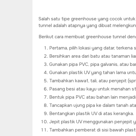
Salah satu tipe greenhouse yang cocok untuk
tunnel adalah atapnya yang dibuat melengkung
Berikut cara membuat greenhouse tunnel denga
Pertama, pilih lokasi yang datar, terkena
Bersihkan area dari batu atau tanaman 
Gunakan pipa PVC, pipa galvanis, atau b
Gunakan plastik UV yang tahan lama untuk
Tambahkan kawat, tali, atau penjepit (sp
Pasang besi atau kayu untuk menahan str
Bentuk pipa PVC atau bahan lain menjadi
Tancapkan ujung pipa ke dalam tanah at
Bentangkan plastik UV di atas kerangka.
Jepit plastik UV menggunakan penjepit 
Tambahkan pemberat di sisi bawah plasti