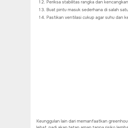
Periksa stabilitas rangka dan kencangkan 
Buat pintu masuk sederhana di salah sat
Pastikan ventilasi cukup agar suhu dan 
Keunggulan lain dari memanfaatkan greenhous
lebat, padi akan tetap aman tanpa risiko lemb