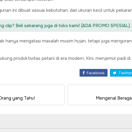
n ini dibuat sesuai kebutuhan, dari ukuran kecil untuk pekarang
ng clip? Beli sekarang juga di toko kami! (ADA PROMO SPESIAL). 
k hanya mengatasi masalah musim hujan, tetapi juga menguran
dukung produktivitas petani di era modern. Kini, menjemur padi di
Facebook
Twitter
 Orang yang Tahu!
Mengenal Beraga