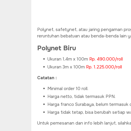
Polynet, safetynet, atau jaring pengaman pro
reruntuhan bebatuan atau benda-benda lain y
Polynet Biru
Ukuran 1,4m x 100m
Rp. 490.000/roll
Ukuran 3m x 100m
Rp. 1.225.000/roll
Catatan :
Minimal order 10 roll.
Harga netto, tidak termasuk PPN.
Harga franco Surabaya, belum termasuk o
Harga tidak tetap, bisa berubah setiap w
Untuk pemesanan dan info lebih lanjut, silahk