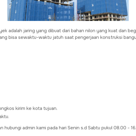
yek adalah jaring yang dibuat dari bahan nilon yang kuat dan be
ang bisa sewaktu-waktu jatuh saat pengerjaan konstruksi bang
ngkos kirim ke kota tujuan.
aktu.
an hubungi admin kami pada hari Senin s.d Sabtu pukul 08.00 - 1