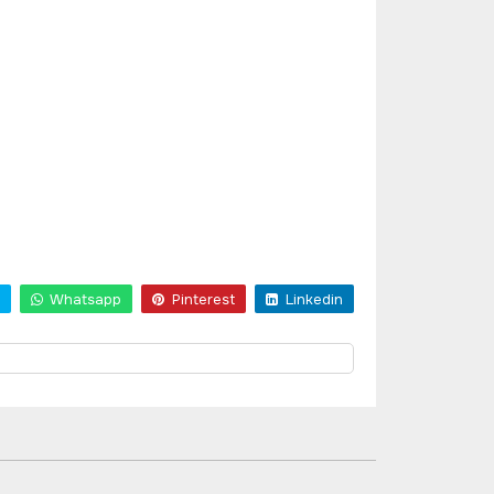
Whatsapp
Pinterest
Linkedin