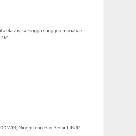
gitu elastis, sehingga sanggup menahan
unan.
6.00 WIB, Minggu dan Hari Besar LIBUR.