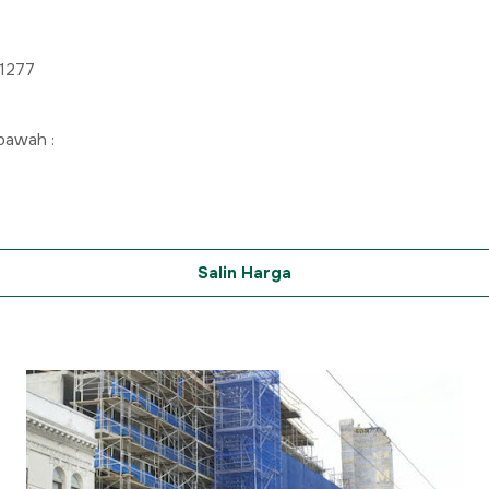
-1277
 bawah :
Salin Harga