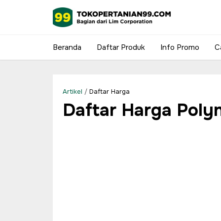
Beranda
Daftar Produk
Info Promo
C
Artikel
/
Daftar Harga
Daftar Harga Poly