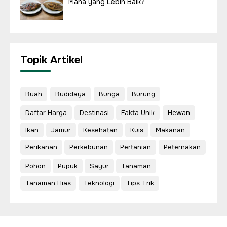
Mana yang Lebih Baik?
Topik Artikel
Buah
Budidaya
Bunga
Burung
Daftar Harga
Destinasi
Fakta Unik
Hewan
Ikan
Jamur
Kesehatan
Kuis
Makanan
Perikanan
Perkebunan
Pertanian
Peternakan
Pohon
Pupuk
Sayur
Tanaman
Tanaman Hias
Teknologi
Tips Trik