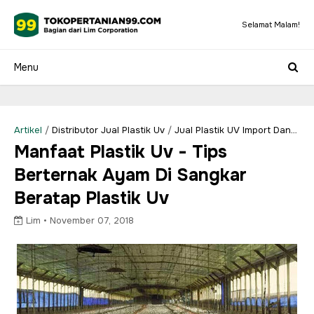
Selamat Malam!
Artikel
/
Distributor Jual Plastik Uv
/
Jual Plastik UV Import Dan
Lokal
/
Pabrik Plastik UV
/
Ternak Ayam
Manfaat Plastik Uv - Tips
Berternak Ayam Di Sangkar
Beratap Plastik Uv
Lim •
November 07, 2018