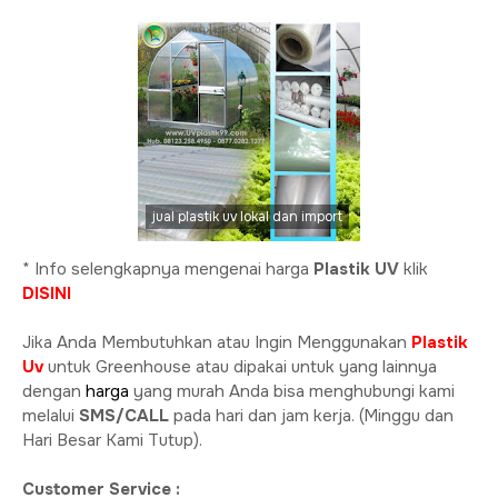
jual plastik uv lokal dan import
* Info selengkapnya mengenai harga
Plastik UV
klik
DISINI
Jika Anda Membutuhkan atau Ingin Menggunakan
Plastik
Uv
untuk Greenhouse atau dipakai untuk yang lainnya
dengan
harga
yang murah Anda bisa menghubungi kami
melalui
SMS/CALL
pada hari dan jam kerja. (Minggu dan
Hari Besar Kami Tutup).
Customer Service :