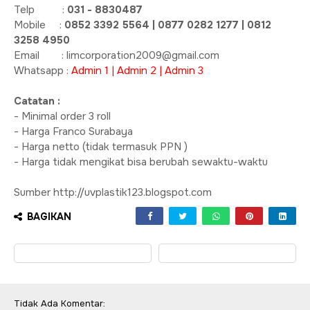
Telp :
031 - 8830487
Mobile :
0852 3392 5564 | 0877 0282 1277 | 0812
3258 4950
Email : limcorporation2009@gmail.com
Whatsapp :
Admin 1
|
Admin 2
|
Admin 3
Catatan :
- Minimal order 3 roll
- Harga Franco Surabaya
- Harga netto (tidak termasuk PPN )
- Harga tidak mengikat bisa berubah sewaktu-waktu
Sumber http://uvplastik123.blogspot.com
BAGIKAN
Tidak Ada Komentar: