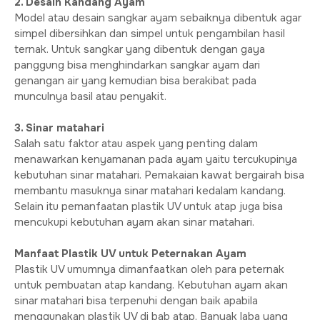
2. Desain Kandang Ayam
Model atau desain sangkar ayam sebaiknya dibentuk agar
simpel dibersihkan dan simpel untuk pengambilan hasil
ternak. Untuk sangkar yang dibentuk dengan gaya
panggung bisa menghindarkan sangkar ayam dari
genangan air yang kemudian bisa berakibat pada
munculnya basil atau penyakit.
3. Sinar matahari
Salah satu faktor atau aspek yang penting dalam
menawarkan kenyamanan pada ayam yaitu tercukupinya
kebutuhan sinar matahari. Pemakaian kawat bergairah bisa
membantu masuknya sinar matahari kedalam kandang.
Selain itu pemanfaatan plastik UV untuk atap juga bisa
mencukupi kebutuhan ayam akan sinar matahari.
Manfaat Plastik UV untuk Peternakan Ayam
Plastik UV umumnya dimanfaatkan oleh para peternak
untuk pembuatan atap kandang. Kebutuhan ayam akan
sinar matahari bisa terpenuhi dengan baik apabila
menggunakan plastik UV di bab atap. Banyak laba yang