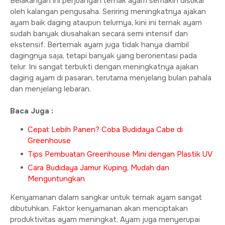
Belakangan ini perjuangan ternak ayam semakin disukai
oleh kalangan pengusaha. Seriring meningkatnya ajakan
ayam baik daging ataupun telurnya, kini ini ternak ayam
sudah banyak diusahakan secara semi intensif dan
ekstensif. Berternak ayam juga tidak hanya diambil
dagingnya saja, tetapi banyak yang berorientasi pada
telur. Ini sangat terbukti dengan meningkatnya ajakan
daging ayam di pasaran, terutama menjelang bulan pahala
dan menjelang lebaran.
Baca Juga :
Cepat Lebih Panen? Coba Budidaya Cabe di
Greenhouse
Tips Pembuatan Greenhouse Mini dengan Plastik UV
Cara Budidaya Jamur Kuping, Mudah dan
Menguntungkan
Kenyamanan dalam sangkar untuk ternak ayam sangat
dibutuhkan. Faktor kenyamanan akan menciptakan
produktivitas ayam meningkat. Ayam juga menyerupai