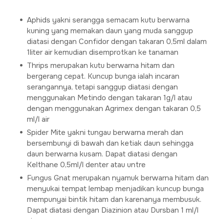
Aphids yakni serangga semacam kutu berwarna
kuning yang memakan daun yang muda sanggup
diatasi dengan Confidor dengan takaran 0,5ml dalam
1liter air kemudian disemprotkan ke tanaman
Thrips merupakan kutu berwarna hitam dan
bergerang cepat. Kuncup bunga ialah incaran
serangannya, tetapi sanggup diatasi dengan
menggunakan Metindo dengan takaran 1g/l atau
dengan menggunakan Agrimex dengan takaran 0,5
ml/l air
Spider Mite yakni tungau berwarna merah dan
bersembunyi di bawah dan ketiak daun sehingga
daun berwarna kusam. Dapat diatasi dengan
Kelthane 0,5ml/l denter atau untre
Fungus Gnat merupakan nyamuk berwarna hitam dan
menyukai tempat lembap menjadikan kuncup bunga
mempunyai bintik hitam dan karenanya membusuk.
Dapat diatasi dengan Diazinion atau Dursban 1 ml/l