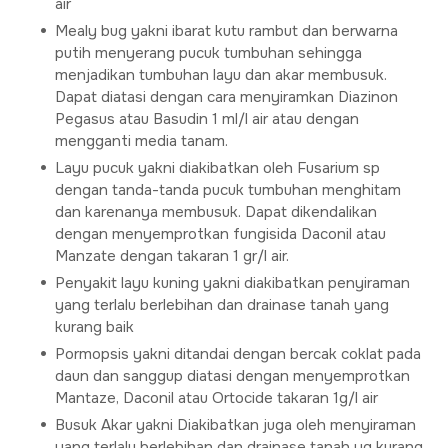
air
Mealy bug yakni ibarat kutu rambut dan berwarna
putih menyerang pucuk tumbuhan sehingga
menjadikan tumbuhan layu dan akar membusuk.
Dapat diatasi dengan cara menyiramkan Diazinon
Pegasus atau Basudin 1 ml/l air atau dengan
mengganti media tanam.
Layu pucuk yakni diakibatkan oleh Fusarium sp
dengan tanda-tanda pucuk tumbuhan menghitam
dan karenanya membusuk. Dapat dikendalikan
dengan menyemprotkan fungisida Daconil atau
Manzate dengan takaran 1 gr/l air.
Penyakit layu kuning yakni diakibatkan penyiraman
yang terlalu berlebihan dan drainase tanah yang
kurang baik
Pormopsis yakni ditandai dengan bercak coklat pada
daun dan sanggup diatasi dengan menyemprotkan
Mantaze, Daconil atau Ortocide takaran 1g/l air
Busuk Akar yakni Diakibatkan juga oleh menyiraman
yang terlalu berlebihan dan drainase tanah yg kurang