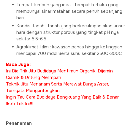
Tempat tumbuh yang ideal : tempat terbuka yang
mempunyai sinar matahari secara penuh sepanjang
hari
Kondisi tanah : tanah yang berkecukupan akan unsur
hara dengan struktur porous yang tingkat pH nya
sekitar 5,5-6,5
Agroklimat Iklim : kawasan panas hingga ketinggian
mencapai 700 mdpl Serta suhu sekitar 250C-300C
Baca Juga :
Ini Dia Trik Jitu Budidaya Mentimun Organik, Dijamin
Ciamik & Untung Melimpah
Teknik Jitu Menanam Serta Merawat Bunga Aster,
Ternyata Menguntungkan
Ingin Tau Cara Budidaya Bengkuang Yang Baik & Benar,
Ikuti Trik Ini!!!
Penanaman