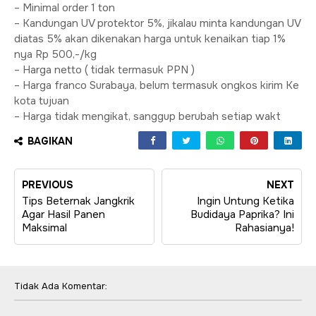
– Minimal order 1 ton
– Kandungan UV protektor 5%, jikalau minta kandungan UV
diatas 5% akan dikenakan harga untuk kenaikan tiap 1%
nya Rp 500,-/kg
– Harga netto ( tidak termasuk PPN )
– Harga franco Surabaya, belum termasuk ongkos kirim Ke
kota tujuan
– Harga tidak mengikat, sanggup berubah setiap wakt
BAGIKAN
PREVIOUS
NEXT
Tips Beternak Jangkrik
Ingin Untung Ketika
Agar Hasil Panen
Budidaya Paprika? Ini
Maksimal
Rahasianya!
Tidak Ada Komentar: