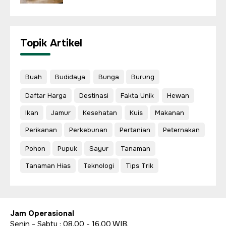
Topik Artikel
Buah
Budidaya
Bunga
Burung
Daftar Harga
Destinasi
Fakta Unik
Hewan
Ikan
Jamur
Kesehatan
Kuis
Makanan
Perikanan
Perkebunan
Pertanian
Peternakan
Pohon
Pupuk
Sayur
Tanaman
Tanaman Hias
Teknologi
Tips Trik
Jam Operasional
Senin - Sabtu : 08.00 - 16.00 WIB.