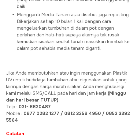
baik
Mengganti Media Tanam atau disebut juga repotting.
Dikerjakan setiap 10 bulan 1 kali dengan cara
mengeluarkan tumbuhan di dalam pot dengan
perlahan dan hati-hati supaya akarnya tak rusak
kemudian sisakan sedikit tanah masukkan kembali ke
dalam pot sehabis media tanam diganti.
Jika Anda membutuhkan atau ingin menggunakan Plastik
UV untuk budidaya tumbuhan atau digunakan untuk yang
lainnya dengan harga murah silakan Anda menghubungi
kami melalui SMS/CALL pada hari dan jam kerja
(Minggu
dan hari besar TUTUP)
Telp :
031- 8830487
Mobile :
0877 0282 1277 / 0812 3258 4950 / 0852 3392
5564
Catatan :