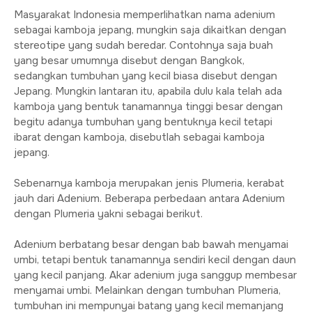
Masyarakat Indonesia memperlihatkan nama adenium
sebagai kamboja jepang, mungkin saja dikaitkan dengan
stereotipe yang sudah beredar. Contohnya saja buah
yang besar umumnya disebut dengan Bangkok,
sedangkan tumbuhan yang kecil biasa disebut dengan
Jepang. Mungkin lantaran itu, apabila dulu kala telah ada
kamboja yang bentuk tanamannya tinggi besar dengan
begitu adanya tumbuhan yang bentuknya kecil tetapi
ibarat dengan kamboja, disebutlah sebagai kamboja
jepang.
Sebenarnya kamboja merupakan jenis Plumeria, kerabat
jauh dari Adenium. Beberapa perbedaan antara Adenium
dengan Plumeria yakni sebagai berikut.
Adenium berbatang besar dengan bab bawah menyamai
umbi, tetapi bentuk tanamannya sendiri kecil dengan daun
yang kecil panjang. Akar adenium juga sanggup membesar
menyamai umbi. Melainkan dengan tumbuhan Plumeria,
tumbuhan ini mempunyai batang yang kecil memanjang