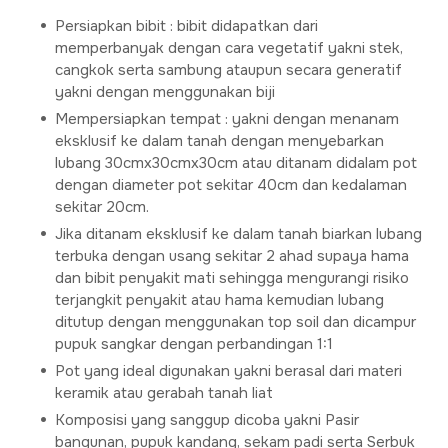
Persiapkan bibit : bibit didapatkan dari
memperbanyak dengan cara vegetatif yakni stek,
cangkok serta sambung ataupun secara generatif
yakni dengan menggunakan biji
Mempersiapkan tempat : yakni dengan menanam
eksklusif ke dalam tanah dengan menyebarkan
lubang 30cmx30cmx30cm atau ditanam didalam pot
dengan diameter pot sekitar 40cm dan kedalaman
sekitar 20cm.
Jika ditanam eksklusif ke dalam tanah biarkan lubang
terbuka dengan usang sekitar 2 ahad supaya hama
dan bibit penyakit mati sehingga mengurangi risiko
terjangkit penyakit atau hama kemudian lubang
ditutup dengan menggunakan top soil dan dicampur
pupuk sangkar dengan perbandingan 1:1
Pot yang ideal digunakan yakni berasal dari materi
keramik atau gerabah tanah liat
Komposisi yang sanggup dicoba yakni Pasir
bangunan, pupuk kandang, sekam padi serta Serbuk