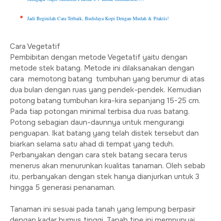
Jadi Beginilah Cara Terbaik, Budidaya Kopi Dengan Mudah & Praktis!
Cara Vegetatif
Pembibitan dengan metode Vegetatif yaitu dengan
metode stek batang. Metode ini dilaksanakan dengan
cara memotong batang tumbuhan yang berumur di atas
dua bulan dengan ruas yang pendek-pendek. Kemudian
potong batang tumbuhan kira-kira sepanjang 15-25 cm.
Pada tiap potongan minimal terbisa dua ruas batang.
Potong sebagian daun-daunnya untuk mengurangi
penguapan. Ikat batang yang telah distek tersebut dan
biarkan selama satu ahad di tempat yang teduh.
Perbanyakan dengan cara stek batang secara terus
menerus akan menurunkan kualitas tanaman. Oleh sebab
itu, perbanyakan dengan stek hanya dianjurkan untuk 3
hingga 5 generasi penanaman.
Tanaman ini sesuai pada tanah yang lempung berpasir
dengan kadar humus tinggi. Tanah tipe ini mempunyai