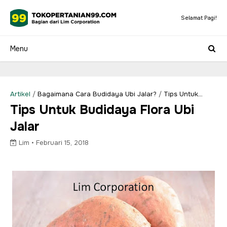
Selamat Pagi!
Artikel
/
Bagaimana Cara Budidaya Ubi Jalar?
/
Tips Untuk
Budidaya Tanaman Ubi Jalar
/
Ubi Jalas
Tips Untuk Budidaya Flora Ubi
Jalar
Lim •
Februari 15, 2018