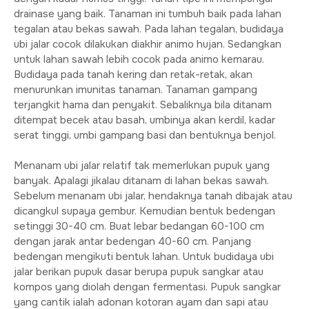
drainase yang baik. Tanaman ini tumbuh baik pada lahan
tegalan atau bekas sawah. Pada lahan tegalan, budidaya
ubi jalar cocok dilakukan diakhir animo hujan. Sedangkan
untuk lahan sawah lebih cocok pada animo kemarau.
Budidaya pada tanah kering dan retak-retak, akan
menurunkan imunitas tanaman. Tanaman gampang
terjangkit hama dan penyakit. Sebaliknya bila ditanam
ditempat becek atau basah, umbinya akan kerdil, kadar
serat tinggi, umbi gampang basi dan bentuknya benjol.
Menanam ubi jalar relatif tak memerlukan pupuk yang
banyak. Apalagi jikalau ditanam di lahan bekas sawah.
Sebelum menanam ubi jalar, hendaknya tanah dibajak atau
dicangkul supaya gembur. Kemudian bentuk bedengan
setinggi 30-40 cm. Buat lebar bedangan 60-100 cm
dengan jarak antar bedengan 40-60 cm. Panjang
bedengan mengikuti bentuk lahan. Untuk budidaya ubi
jalar berikan pupuk dasar berupa pupuk sangkar atau
kompos yang diolah dengan fermentasi. Pupuk sangkar
yang cantik ialah adonan kotoran ayam dan sapi atau