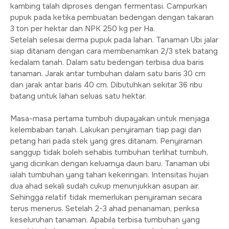
kambing talah diproses dengan fermentasi. Campurkan
pupuk pada ketika pembuatan bedengan dengan takaran
3 ton per hektar dan NPK 250 kg per Ha.
Setelah selesai derma pupuk pada lahan. Tanaman Ubi jalar
siap ditanam dengan cara membenamkan 2/3 stek batang
kedalam tanah. Dalam satu bedengan terbisa dua baris
tanaman. Jarak antar tumbuhan dalam satu baris 30 cm
dan jarak antar baris 40 cm. Dibutuhkan sekitar 36 ribu
batang untuk lahan seluas satu hektar.
Masa-masa pertama tumbuh diupayakan untuk menjaga
kelembaban tanah. Lakukan penyiraman tiap pagi dan
petang hari pada stek yang gres ditanam. Penyiraman
sanggup tidak boleh sehabis tumbuhan terlihat tumbuh,
yang dicirikan dengan keluarnya daun baru. Tanaman ubi
ialah tumbuhan yang tahan kekeringan. Intensitas hujan
dua ahad sekali sudah cukup menunjukkan asupan air.
Sehingga relatif tidak memerlukan penyiraman secara
terus menerus. Setelah 2-3 ahad penanaman, periksa
keseluruhan tanaman. Apabila terbisa tumbuhan yang