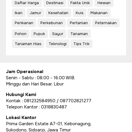
Daftar Harga
Destinasi
Fakta Unik
Hewan
Ikan
Jamur
Kesehatan
Kuis
Makanan
Perikanan
Perkebunan
Pertanian
Peternakan
Pohon
Pupuk
Sayur
Tanaman
Tanaman Hias
Teknologi
Tips Trik
Jam Operasional
Senin - Sabtu : 08.00 - 16.00 WIB.
Minggu dan Hari Besar, Libur
Hubungi Kami
Kontak : 081232584950 / 087702821277
Telepon Kantor : 0318830487
Lokasi Kantor
Prima Garden Estate A7-01, Kebonagung,
Sukodono, Sidoarjo, Jawa Timur