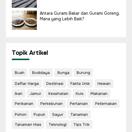
Antara Gurami Bakar dan Gurami Goreng,
Mana yang Lebih Baik?
Topik Artikel
Buah
Budidaya
Bunga
Burung
Daftar Harga
Destinasi
Fakta Unik
Hewan
Ikan
Jamur
Kesehatan
Kuis
Makanan
Perikanan
Perkebunan
Pertanian
Peternakan
Pohon
Pupuk
Sayur
Tanaman
Tanaman Hias
Teknologi
Tips Trik