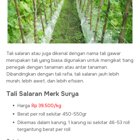
Tali salaran atau juga dikenal dengan nama tali gawar
merupakan tali yang biasa digunakan untuk mengikat tiang
penegak dengan tanaman atau antar tanaman.
Dibandingkan dengan tali rafia, tali salaran jauh lebih
murah, lebih awet, dan lebih efisien.
Tali Salaran Merk Surya
Harga
Rp 39.500/kg
Berat per roll sekitar 450-550gr
Dikemas dalam karung, 1 karung isi sekitar 46-53 roll
tergantung berat per roll