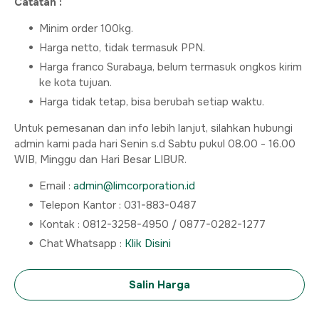
Catatan :
Minim order 100kg.
Harga netto, tidak termasuk PPN.
Harga franco Surabaya, belum termasuk ongkos kirim
ke kota tujuan.
Harga tidak tetap, bisa berubah setiap waktu.
Untuk pemesanan dan info lebih lanjut, silahkan hubungi
admin kami pada hari Senin s.d Sabtu pukul 08.00 - 16.00
WIB, Minggu dan Hari Besar LIBUR.
Email :
admin@limcorporation.id
Telepon Kantor : 031-883-0487
Kontak : 0812-3258-4950 / 0877-0282-1277
Chat Whatsapp :
Klik Disini
Salin Harga