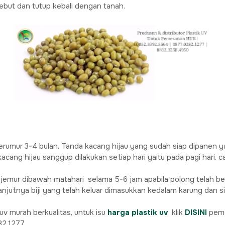
ebut dan tutup kebali dengan tanah.
rumur 3-4 bulan. Tanda kacang hijau yang sudah siap dipanen y
ng hijau sanggup dilakukan setiap hari yaitu pada pagi hari. c
n jemur dibawah matahari selama 5-6 jam apabila polong telah 
anjutnya biji yang telah keluar dimasukkan kedalam karung dan s
 murah berkualitas, untuk isu
harga plastik uv
klik
DISINI
peme
2.1277.