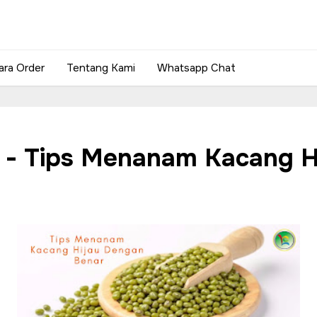
ara Order
Tentang Kami
Whatsapp Chat
v - Tips Menanam Kacang H