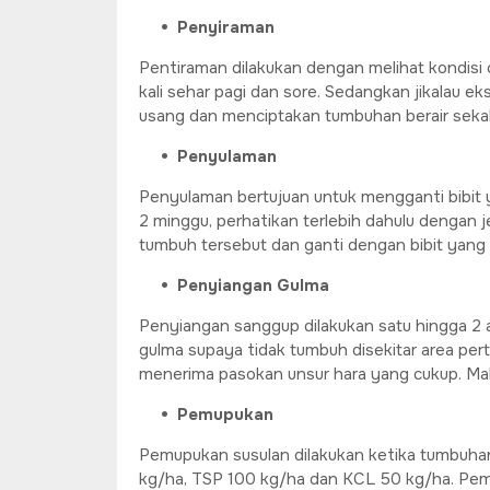
Penyiraman
Pentiraman dilakukan dengan melihat kondisi 
kali sehar pagi dan sore. Sedangkan jikalau ek
usang dan menciptakan tumbuhan berair sekali
Penyulaman
Penyulaman bertujuan untuk mengganti bibit 
2 minggu, perhatikan terlebih dahulu dengan 
tumbuh tersebut dan ganti dengan bibit yang 
Penyiangan Gulma
Penyiangan sanggup dilakukan satu hingga 2 
gulma supaya tidak tumbuh disekitar area per
menerima pasokan unsur hara yang cukup. Mak
Pemupukan
Pemupukan susulan dilakukan ketika tumbuhan
kg/ha, TSP 100 kg/ha dan KCL 50 kg/ha. Pem