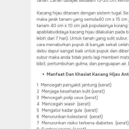
tanah. Lahan dibajak sedalam 15-20 cm, kemud
Kacang hijau ditanam dengan sistem tugal. Se
maka jarak tanam yang semula40 cm x 15 cm 
tanam 40 cm x 10 cm jadi populasinya kurang 
apabilabudidaya kacang hijau dilakukan pada 
lebih dari 7 hari). Untuk tanah yang sulit s
cara menaburkan pupuk di banyak sekali cela
debu dapur sangat baik untuk pupuk dan diber
subur maka anda tidak perlu lagi memberi ma
bibit, pertumbuhan gulma, dan penguapan air. D
Manfaat Dan Khasiat Kacang Hijau Anta
1 Mencegah penyakit jantung (serat)
2 Menjaga kesehatan kulit (serat)
3 Mencegah polip usus (serat)
4 Mencegah wasir (serat)
5 Mengatur kadar gula (serat)
6 Menurunkan kolesterol (serat)
7 Menurunkan risiko terkena diabetes (serat)