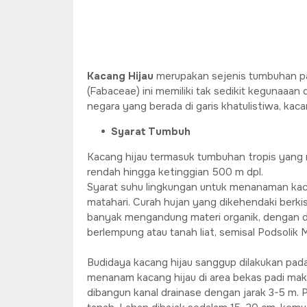
Kacang Hijau
merupakan sejenis tumbuhan pa
(Fabaceae) ini memiliki tak sedikit kegunaaan
negara yang berada di garis khatulistiwa, ka
Syarat Tumbuh
Kacang hijau termasuk tumbuhan tropis yang
rendah hingga ketinggian 500 m dpl.
Syarat suhu lingkungan untuk menanaman kaca
matahari. Curah hujan yang dikehendaki ber
banyak mengandung materi organik, dengan dr
berlempung atau tanah liat, semisal Podsolik 
Budidaya kacang hijau sanggup dilakukan pada
menanam kacang hijau di area bekas padi maka
dibangun kanal drainase dengan jarak 3-5 m. P