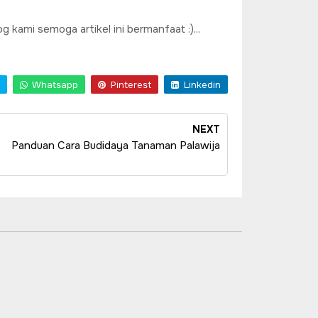
 kami semoga artikel ini bermanfaat :)...
Whatsapp
Pinterest
Linkedin
NEXT
Panduan Cara Budidaya Tanaman Palawija