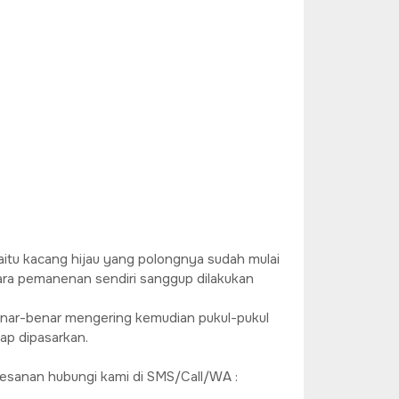
aitu kacang hijau yang polongnya sudah mulai
ara pemanenan sendiri sanggup dilakukan
benar-benar mengering kemudian pukul-pukul
iap dipasarkan.
sanan hubungi kami di SMS/Call/WA :