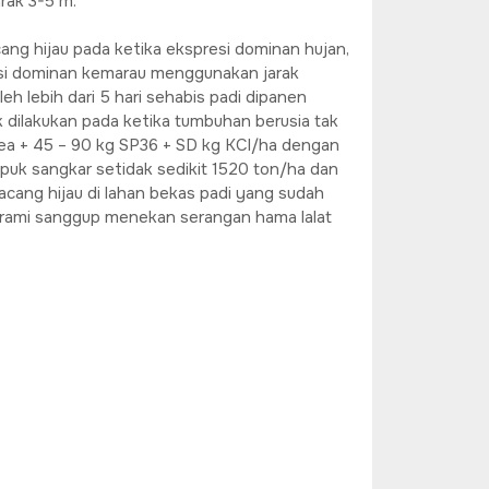
rak 3-5 m.
ang hijau pada ketika ekspresi dominan hujan,
esi dominan kemarau menggunakan jarak
h lebih dari 5 hari sehabis padi dipanen
 dilakukan pada ketika tumbuhan berusia tak
Urea + 45 – 90 kg SP36 + SD kg KCl/ha dengan
puk sangkar setidak sedikit 1520 ton/ha dan
acang hijau di lahan bekas padi yang sudah
jerami sanggup menekan serangan hama lalat