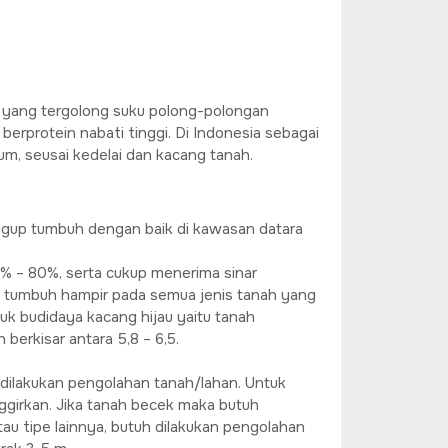
 yang tergolong suku polong-polongan
berprotein nabati tinggi. Di Indonesia sebagai
um, seusai kedelai dan kacang tanah.
ggup tumbuh dengan baik di kawasan datara
% – 80%, serta cukup menerima sinar
p tumbuh hampir pada semua jenis tanah yang
k budidaya kacang hijau yaitu tanah
berkisar antara 5,8 – 6,5.
 dilakukan pengolahan tanah/lahan. Untuk
nggirkan. Jika tanah becek maka butuh
au tipe lainnya, butuh dilakukan pengolahan