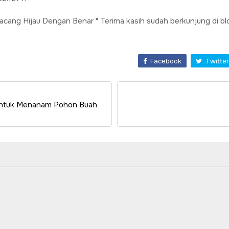
cang Hijau Dengan Benar " Terima kasih sudah berkunjung di blog
Facebook
Twitter
h Untuk Menanam Pohon Buah