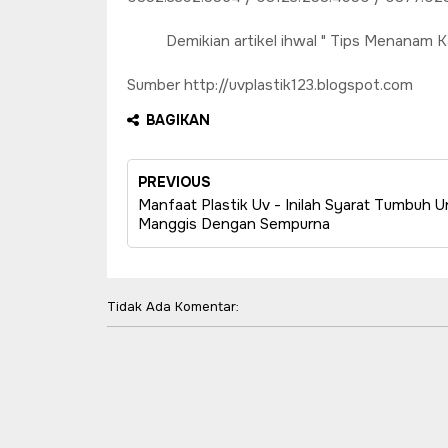
Demikian artikel ihwal " Tips Menanam Ka
Sumber http://uvplastik123.blogspot.com
BAGIKAN
PREVIOUS
Manfaat Plastik Uv - Inilah Syarat Tumbu
Manggis Dengan Sempurna
Tidak Ada Komentar: