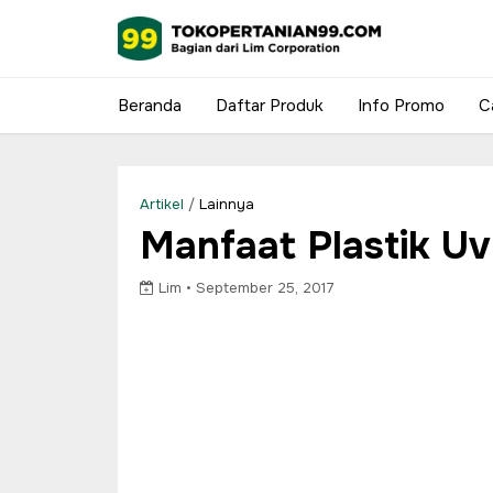
Beranda
Daftar Produk
Info Promo
C
Artikel
/
Lainnya
Manfaat Plastik U
Lim •
September 25, 2017