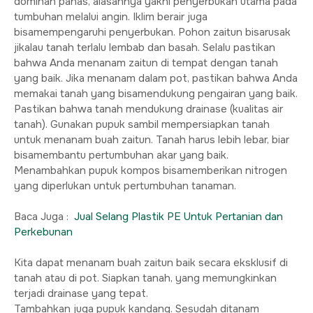
dominan panas, alasannya yakni penyerbukan utama pada
tumbuhan melalui angin. Iklim berair juga
bisamempengaruhi penyerbukan. Pohon zaitun bisarusak
jikalau tanah terlalu lembab dan basah. Selalu pastikan
bahwa Anda menanam zaitun di tempat dengan tanah
yang baik. Jika menanam dalam pot, pastikan bahwa Anda
memakai tanah yang bisamendukung pengairan yang baik.
Pastikan bahwa tanah mendukung drainase (kualitas air
tanah). Gunakan pupuk sambil mempersiapkan tanah
untuk menanam buah zaitun. Tanah harus lebih lebar, biar
bisamembantu pertumbuhan akar yang baik.
Menambahkan pupuk kompos bisamemberikan nitrogen
yang diperlukan untuk pertumbuhan tanaman.
Baca Juga :
Jual Selang Plastik PE Untuk Pertanian dan
Perkebunan
Kita dapat menanam buah zaitun baik secara eksklusif di
tanah atau di pot. Siapkan tanah, yang memungkinkan
terjadi drainase yang tepat.
Tambahkan juga pupuk kandang. Sesudah ditanam