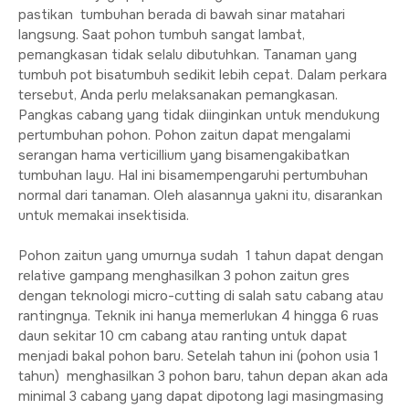
pastikan tumbuhan berada di bawah sinar matahari
langsung. Saat pohon tumbuh sangat lambat,
pemangkasan tidak selalu dibutuhkan. Tanaman yang
tumbuh pot bisatumbuh sedikit lebih cepat. Dalam perkara
tersebut, Anda perlu melaksanakan pemangkasan.
Pangkas cabang yang tidak diinginkan untuk mendukung
pertumbuhan pohon. Pohon zaitun dapat mengalami
serangan hama verticillium yang bisamengakibatkan
tumbuhan layu. Hal ini bisamempengaruhi pertumbuhan
normal dari tanaman. Oleh alasannya yakni itu, disarankan
untuk memakai insektisida.
Pohon zaitun yang umurnya sudah 1 tahun dapat dengan
relative gampang menghasilkan 3 pohon zaitun gres
dengan teknologi micro-cutting di salah satu cabang atau
rantingnya. Teknik ini hanya memerlukan 4 hingga 6 ruas
daun sekitar 10 cm cabang atau ranting untuk dapat
menjadi bakal pohon baru. Setelah tahun ini (pohon usia 1
tahun) menghasilkan 3 pohon baru, tahun depan akan ada
minimal 3 cabang yang dapat dipotong lagi masingmasing