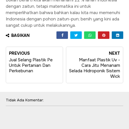
Bukan berarti kita akan menanami 22 % lahan Indonesia
dengan zaitun, tetapi matematika ini untuk
memperlihatkan bahwa bahkan kalau kita mau memenuhi
Indonesia dengan pohon zaitun-pun; benih yang kini ada
sangat cukup untuk melakukannya.
BAGIKAN
PREVIOUS
NEXT
Jual Selang Plastik Pe
Manfaat Plastik Uv -
Untuk Pertanian Dan
Cara Jitu Menanam
Perkebunan
Selada Hidroponik Sistem
Wick
Tidak Ada Komentar: