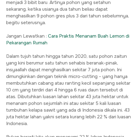
menjadi 3 bibit baru. Artinya pohon yang setahun
sekarang, ketika usianya dua tahun beliau dapat
menghasilkan 9 pohon gres plus 3 dari tahun sebelumnya,
begitu seterusnya.
Jangan Lewatkan :
Cara Praktis Menanam Buah Lemon di
Pekarangan Rumah
Dalam tujuh tahun hingga tahun 2020, satu pohon zaitun
yang kini berumur satu tahun sehabis beranak-pinak,
insyaallah dapat menghasilkan sekitar 7 juta pohon. Ini
dimungkinkan dengan teknik micro-cutting – yang hanya
membutuhkan cabang atau ranting kecil sepanjang sekitar
10 cm yang terdiri dari 4 hingga 6 ruas daun tersebut di
atas. Dibutuhkan luasan lahan sekitar 43 juta hektar untuk
menanam pohon sejumlah ini atau sekitar 5 kali luasan
tumbuhan kelapa sawit yang ada di Indonesia dikala ini. 43
juta hektar lahan yakni setara kurang lebih 22 % dari luasan
Indonesia.