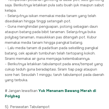
saja. Berikutnya letakkan pula satu buah ijuk maupun sabut
kelapa.
- Selanjutnya isikan memakai media tanam yang telah
disediakan hingga tinggi setengah pot.
- Guna menghindari penguapan, potong sebagian daun
ataupun batang pada bibit tanaman. Selanjutnya buka
polybag tanaman, masukkkan pas ditengah pot. Kubur
memakai media tanam hingga pangkal batang.
- Lalu media tanam di padatkan pada sekeliling pangkal
batang, cek apakah tumbuhan telah tertopang kokoh.
Sirami memakai air guna memjaga kelembabannya.
- Berikutnya letakkan tabulampot pada area/tempat yang
cukup teduh guna beradaptasi. Siram tiap pagi ataupun
sore hari. Sesudah 1 minggu, taruh tabulampot pada daerah
yang terbuka.
# Jangan lewatkan
Yuk Menanam Bawang Merah di
Polybag
5). Perawatan Tabulampot