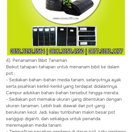
4). Penanaman Bibit Tanaman
Beikut tahapan-tahapan untuk menanam bibit ke dalam
pot :
- Sediakan bahan-bahan media tanam, selanjutnya ayak
serta pisahkan kerikil-kerikil yang terdapat didalamnya.
Campur adukkan bahan-bahan tersebut hingga merata.
- Sediakan pot memakai ukuran yang ditentukan dengan
ukuran tanaman. Lebih baik diawali dari pot yang
berukuran kecil. Jadi, kalau tumbuhan makin besar pot
sanggup diganti, dan sekaligus untuk penanda
meremajakan media tanam.
- Tempatkan pecahan genteng di dasar pot, satu genteng