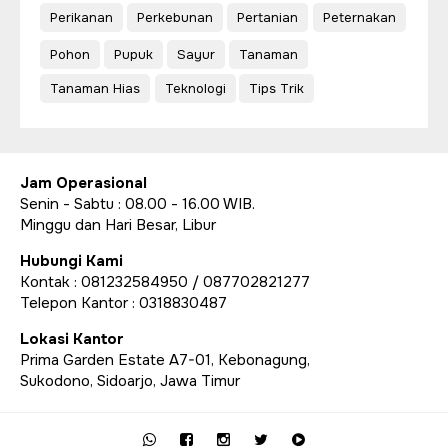
Perikanan
Perkebunan
Pertanian
Peternakan
Pohon
Pupuk
Sayur
Tanaman
Tanaman Hias
Teknologi
Tips Trik
Jam Operasional
Senin - Sabtu : 08.00 - 16.00 WIB.
Minggu dan Hari Besar, Libur
Hubungi Kami
Kontak : 081232584950 / 087702821277
Telepon Kantor : 0318830487
Lokasi Kantor
Prima Garden Estate A7-01, Kebonagung,
Sukodono, Sidoarjo, Jawa Timur