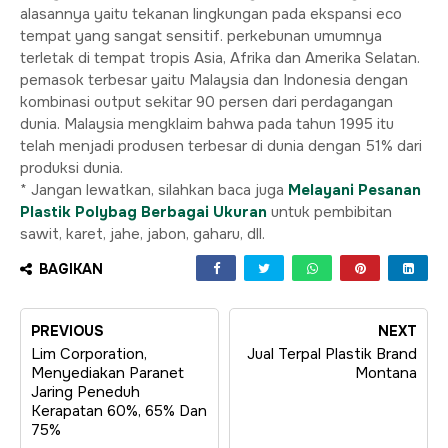
alasannya yaitu tekanan lingkungan pada ekspansi eco
tempat yang sangat sensitif. perkebunan umumnya
terletak di tempat tropis Asia, Afrika dan Amerika Selatan.
pemasok terbesar yaitu Malaysia dan Indonesia dengan
kombinasi output sekitar 90 persen dari perdagangan
dunia. Malaysia mengklaim bahwa pada tahun 1995 itu
telah menjadi produsen terbesar di dunia dengan 51% dari
produksi dunia.
* Jangan lewatkan, silahkan baca juga
Melayani Pesanan
Plastik Polybag Berbagai Ukuran
untuk pembibitan
sawit, karet, jahe, jabon, gaharu, dll.
BAGIKAN
PREVIOUS
NEXT
Lim Corporation,
Jual Terpal Plastik Brand
Menyediakan Paranet
Montana
Jaring Peneduh
Kerapatan 60%, 65% Dan
75%