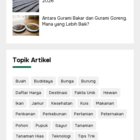
2026
Antara Gurami Bakar dan Gurami Goreng,
Mana yang Lebih Baik?
Topik Artikel
Buah
Budidaya
Bunga
Burung
Daftar Harga
Destinasi
Fakta Unik
Hewan
Ikan
Jamur
Kesehatan
Kuis
Makanan
Perikanan
Perkebunan
Pertanian
Peternakan
Pohon
Pupuk
Sayur
Tanaman
Tanaman Hias
Teknologi
Tips Trik