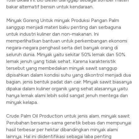
fosil dikala ini, bio diesel dianggap sebagai sumber materi
bakar alternatif bensin untuk kendaraan.
Minyak Goreng Untuk minyak Produksi Pangan Palm
sanggup menjadi materi baku penting dan serbaguna
untuk industri kuliner dan non-makanan. Ini
memperlihatkan bantuan untuk perkembangan ekonomi
negara-negara penghasil serta diet banyak orang di
seluruh dunia. Minyak yaitu sekitar 50% lemak dan 50%
lemak jenuh yang tidak sehat. Karena karakteristik
tersebut yang membedakan minyak sawit sanggup
dipisahkan dalam kondisi suhu yang dikontrol menjadi dua
bagian, jenis bentuk padat dan cair. Minyak sawit biasanya
dipakai dalam kuliner organik yang sehat alasannya yaitu
hanya lemak alami lebih solid sangat jenuh mentega dan
minyak kelapa.
Crude Palm Oil Production untuk jenis alam, minyak sawit
Perubahan bersama-sama genetik bebas dan mempunyai
hasil terbesar per hektar dibandingkan minyak alami
lainnya. Hal ini diidentifikasi sebagai laba penting