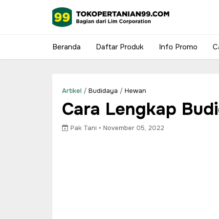
Beranda
Daftar Produk
Info Promo
C
Artikel
/
Budidaya
/
Hewan
Cara Lengkap Budi
Pak Tani •
November 05, 2022