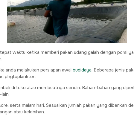
lu tepat waktu ketika memberi pakan udang galah dengan porsi ya
n.
ika anda melakukan persiapan awal
budidaya
. Beberapa jenis pa
dan phytoplankton.
beli di toko atau membuatnya sendiri. Bahan-bahan yang diperlu
lain.
sore, serta malam hari. Sesuaikan jumlah pakan yang diberikan d
angan atau kelebihan.