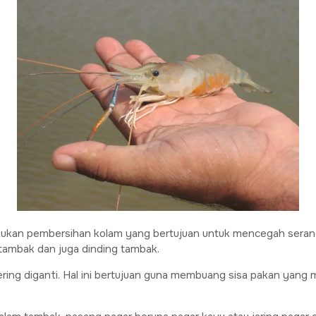
kukan pembersihan kolam yang bertujuan untuk mencegah serang
 tambak dan juga dinding tambak.
 sering diganti. Hal ini bertujuan guna membuang sisa pakan yan