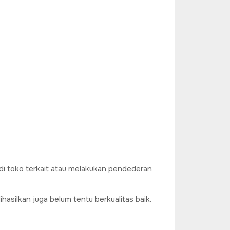
i di toko terkait atau melakukan pendederan
asilkan juga belum tentu berkualitas baik.