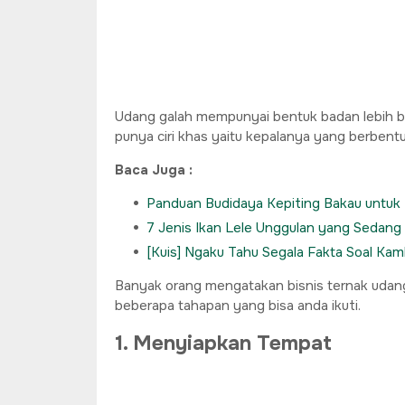
Udang galah mempunyai bentuk badan lebih bes
punya ciri khas yaitu kepalanya yang berbentu
Baca Juga :
Panduan Budidaya Kepiting Bakau untuk 
7 Jenis Ikan Lele Unggulan yang Sedang
[Kuis] Ngaku Tahu Segala Fakta Soal Kamb
Banyak orang mengatakan bisnis ternak udang ga
beberapa tahapan yang bisa anda ikuti.
1. Menyiapkan Tempat