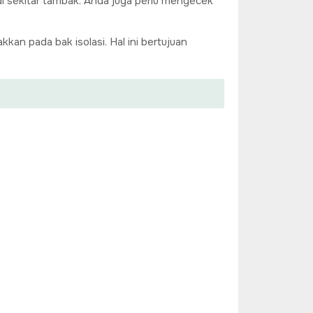
 sekitar tambak. Anda juga perlu mengecek
kan pada bak isolasi. Hal ini bertujuan