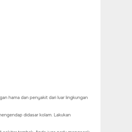
an hama dan penyakit dari luar lingkungan
g mengendap didasar kolam. Lakukan