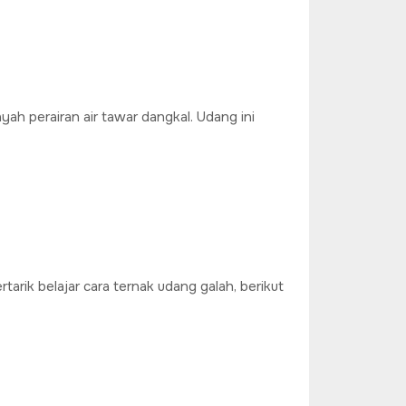
ah perairan air tawar dangkal. Udang ini
tarik belajar cara ternak udang galah, berikut