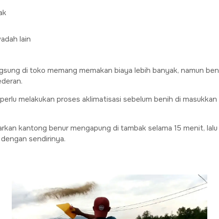
ak
adah lain
 langsung di toko memang memakan biaya lebih banyak, namun ben
ederan.
 perlu melakukan proses aklimatisasi sebelum benih di masukkan
arkan kantong benur mengapung di tambak selama 15 menit, lalu
r dengan sendirinya.