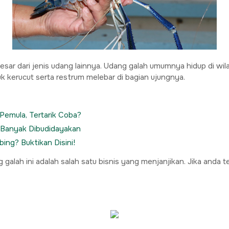
ar dari jenis udang lainnya. Udang galah umumnya hidup di wilay
k kerucut serta restrum melebar di bagian ujungnya.
Pemula, Tertarik Coba?
 Banyak Dibudidayakan
ing? Buktikan Disini!
lah ini adalah salah satu bisnis yang menjanjikan. Jika anda ter