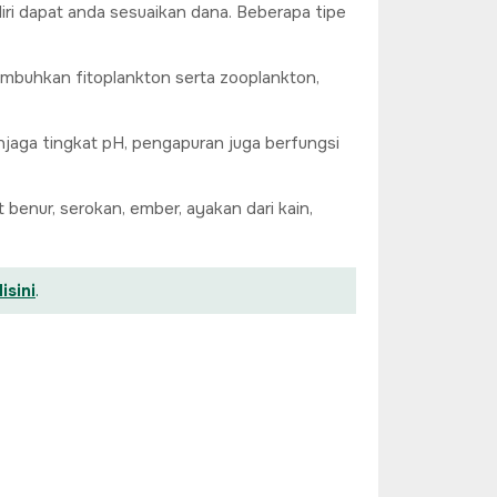
iri dapat anda sesuaikan dana. Beberapa tipe
umbuhkan fitoplankton serta zooplankton,
njaga tingkat pH, pengapuran juga berfungsi
benur, serokan, ember, ayakan dari kain,
isini
.