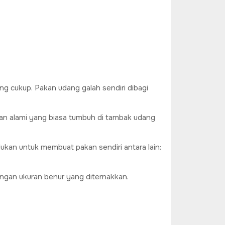
ng cukup. Pakan udang galah sendiri dibagi
kan alami yang biasa tumbuh di tambak udang
kan untuk membuat pakan sendiri antara lain:
engan ukuran benur yang diternakkan.