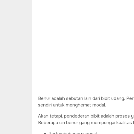
Benur adalah sebutan lain dari bibit udang. P
sendiri untuk menghemat modal.
Akan tetapi, pendederan bibit adalah proses 
Beberapa ciri benur yang mempunyai kualitas ba
Pertumbuhannya pesat