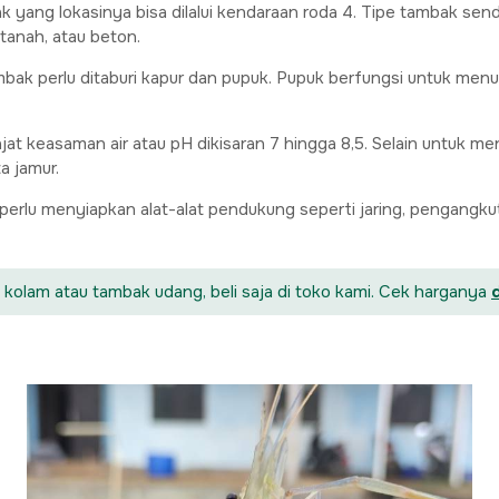
 yang lokasinya bisa dilalui kendaraan roda 4. Tipe tambak send
tanah, atau beton.
bak perlu ditaburi kapur dan pupuk. Pupuk berfungsi untuk men
t keasaman air atau pH dikisaran 7 hingga 8,5. Selain untuk me
a jamur.
erlu menyiapkan alat-alat pendukung seperti jaring, pengangkut 
 kolam atau tambak udang, beli saja di toko kami. Cek harganya
d