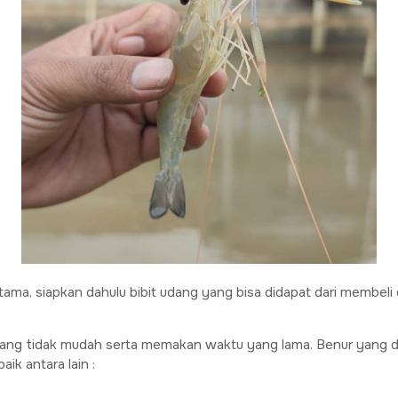
ertama, siapkan dahulu bibit udang yang bisa didapat dari membel
yang tidak mudah serta memakan waktu yang lama. Benur yang dih
ik antara lain :